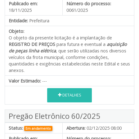
Publicado em:
Número do processo:
18/11/2025
0061/2025
Entidade:
Prefeitura
Objeto:
O objeto da presente licitação é a implantação de
REGISTRO DE PREÇOS
para futura e eventual a
aquisição
de peças linha elétrica
, que serão utilizadas nos diversos
veículos da frota municipal, conforme condições,
quantidades e exigências estabelecidas neste Edital e seus
anexos.
Valor Estimado:
---
DETALHES
Pregão Eletrônico 60/2025
Status:
Abertura:
02/12/2025 08:00
Em andamento
Publicado em:
Número do processo: