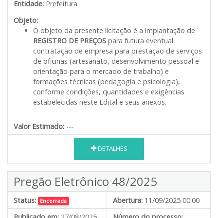
Entidade:
Prefeitura
Objeto:
O objeto da presente licitação é a implantação de
REGISTRO DE PREÇOS
para futura eventual
contratação de empresa para prestação de serviços
de oficinas (artesanato, desenvolvimento pessoal e
orientação para o mercado de trabalho) e
formações técnicas (pedagogia e psicologia),
conforme condições, quantidades e exigências
estabelecidas neste Edital e seus anexos.
Valor Estimado:
---
DETALHES
Pregão Eletrônico 48/2025
Status:
Abertura:
11/09/2025 00:00
Encerrada
Publicado em:
27/08/2025
Número do processo: