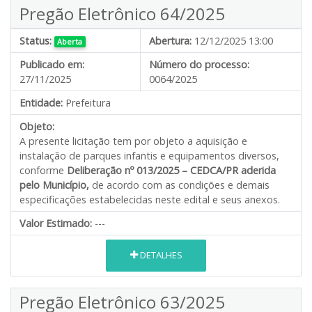
Pregão Eletrônico 64/2025
Status:
Abertura:
12/12/2025 13:00
Aberta
Publicado em:
Número do processo:
27/11/2025
0064/2025
Entidade:
Prefeitura
Objeto:
A presente licitação tem por objeto a aquisição e
instalação de parques infantis e equipamentos diversos,
conforme
Deliberação nº 013/2025 – CEDCA/PR aderida
pelo Município,
de acordo com as condições e demais
especificações estabelecidas neste edital e seus anexos.
Valor Estimado:
---
DETALHES
Pregão Eletrônico 63/2025