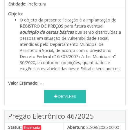
Entidade:
Prefeitura
Objeto:
O objeto da presente licitação é a implantação de
REGISTRO DE PREÇOS
para futura eventual
aquisição de cestas básicas
que serão distribuídas a
pessoas em situação de vulnerabilidade social,
atendidas pelo Departamento Municipal de
Assistência Social, de acordo com o previsto no
Decreto Federal n° 6.307/2007 c/c Lei Municipal n°
30/2020, e conforme condições, quantidades e
exigências estabelecidas neste Edital e seus anexos.
Valor Estimado:
---
DETALHES
Pregão Eletrônico 46/2025
Status:
Abertura:
22/09/2025 00:00
Encerrada