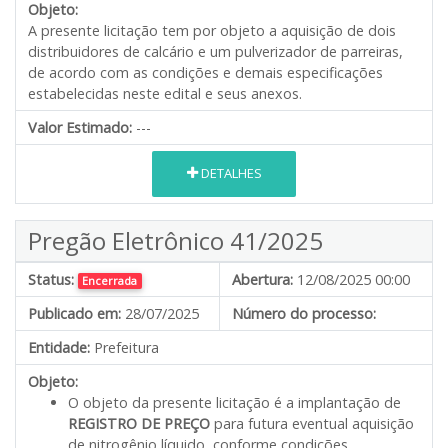
Objeto:
A presente licitação tem por objeto a aquisição de dois
distribuidores de calcário e um pulverizador de parreiras,
de acordo com as condições e demais especificações
estabelecidas neste edital e seus anexos.
Valor Estimado:
---
DETALHES
Pregão Eletrônico 41/2025
Status:
Abertura:
12/08/2025 00:00
Encerrada
Publicado em:
28/07/2025
Número do processo:
Entidade:
Prefeitura
Objeto:
O objeto da presente licitação é a implantação de
REGISTRO DE PREÇO
para futura eventual aquisição
de nitrogênio líquido, conforme condições,