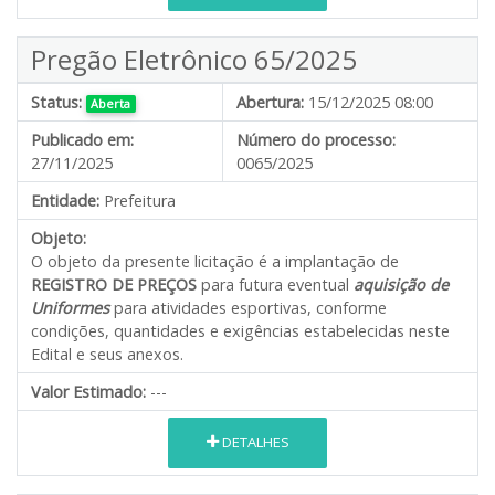
Pregão Eletrônico 65/2025
Status:
Abertura:
15/12/2025 08:00
Aberta
Publicado em:
Número do processo:
27/11/2025
0065/2025
Entidade:
Prefeitura
Objeto:
O objeto da presente licitação é a implantação de
REGISTRO DE PREÇOS
para futura eventual
aquisição de
Uniformes
para atividades esportivas, conforme
condições, quantidades e exigências estabelecidas neste
Edital e seus anexos.
Valor Estimado:
---
DETALHES