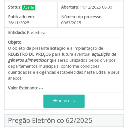
Status:
Abertura:
11/12/2025 08:00
Aberta
Publicado em:
Número do processo:
26/11/2025
0063/2025
Entidade:
Prefeitura
Objeto:
O objeto da presente licitação é a implantação de
REGISTRO DE PREÇOS
para futura eventual
aquisição de
gêneros alimentícios
que serão utilizados pelos diversos
departamentos municipais, conforme condições,
quantidades e exigências estabelecidas neste Edital e seus
anexos.
Valor Estimado:
---
DETALHES
Pregão Eletrônico 62/2025