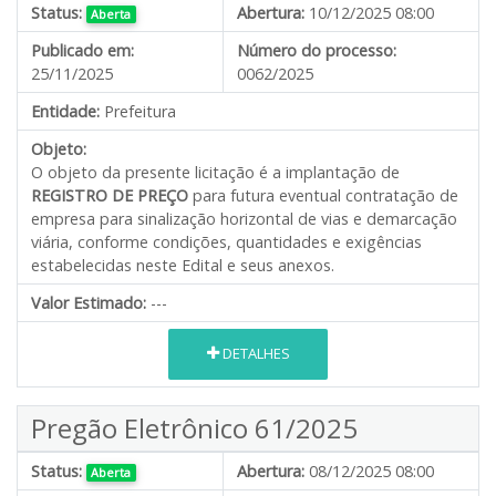
Status:
Abertura:
10/12/2025 08:00
Aberta
Publicado em:
Número do processo:
25/11/2025
0062/2025
Entidade:
Prefeitura
Objeto:
O objeto da presente licitação é a implantação de
REGISTRO DE PREÇO
para futura eventual contratação de
empresa para sinalização horizontal de vias e demarcação
viária, conforme condições, quantidades e exigências
estabelecidas neste Edital e seus anexos.
Valor Estimado:
---
DETALHES
Pregão Eletrônico 61/2025
Status:
Abertura:
08/12/2025 08:00
Aberta