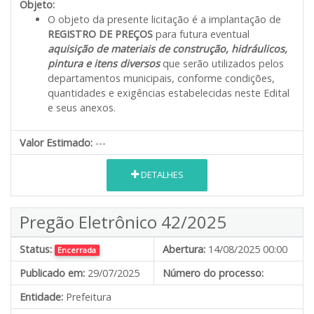
Objeto:
O objeto da presente licitação é a implantação de
REGISTRO DE PREÇOS
para futura eventual
aquisição de materiais de construção,
hidráulicos,
pintura e itens diversos
que serão utilizados pelos
departamentos municipais, conforme condições,
quantidades e exigências estabelecidas neste Edital
e seus anexos.
Valor Estimado:
---
DETALHES
Pregão Eletrônico 42/2025
Status:
Abertura:
14/08/2025 00:00
Encerrada
Publicado em:
29/07/2025
Número do processo:
Entidade:
Prefeitura