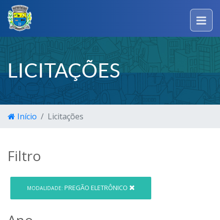
LICITAÇÕES
Início
Licitações
Filtro
PREGÃO ELETRÔNICO
MODALIDADE:
Ano