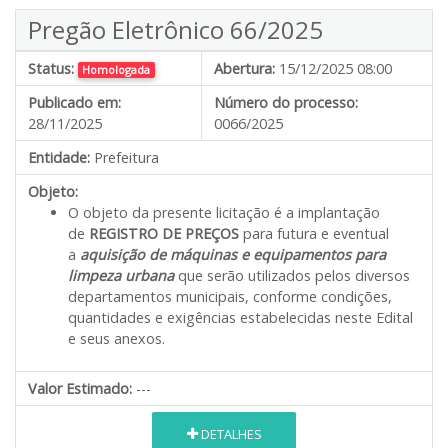
Pregão Eletrônico 66/2025
Status:
Abertura:
15/12/2025 08:00
Homologada
Publicado em:
Número do processo:
28/11/2025
0066/2025
Entidade:
Prefeitura
Objeto:
O objeto da presente licitação é a implantação
de
REGISTRO DE PREÇOS
para futura e eventual
a
aquisição de máquinas e equipamentos para
limpeza urbana
que serão utilizados pelos diversos
departamentos municipais, conforme condições,
quantidades e exigências estabelecidas neste Edital
e seus anexos.
Valor Estimado:
---
DETALHES