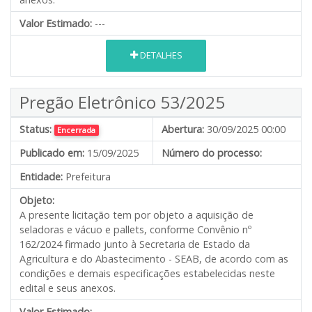
Valor Estimado:
---
DETALHES
Pregão Eletrônico 53/2025
Status:
Abertura:
30/09/2025 00:00
Encerrada
Publicado em:
15/09/2025
Número do processo:
Entidade:
Prefeitura
Objeto:
A presente licitação tem por objeto a aquisição de
seladoras e vácuo e pallets, conforme Convênio nº
162/2024 firmado junto à Secretaria de Estado da
Agricultura e do Abastecimento - SEAB, de acordo com as
condições e demais especificações estabelecidas neste
edital e seus anexos.
Valor Estimado:
---