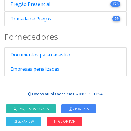
Pregão Presencial
176
Tomada de Preços
69
Fornecedores
Documentos para cadastro
Empresas penalizadas
Dados atualizados em
07/08/2026 13:54
.
PESQUISA AVANÇADA
GERAR XLS
GERAR CSV
GERAR PDF