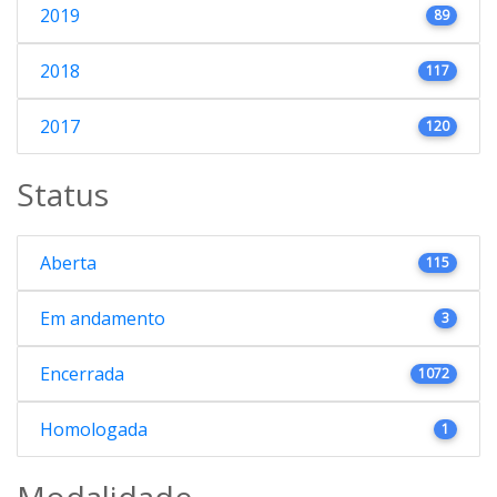
2019
89
2018
117
2017
120
Status
Aberta
115
Em andamento
3
Encerrada
1072
Homologada
1
Modalidade