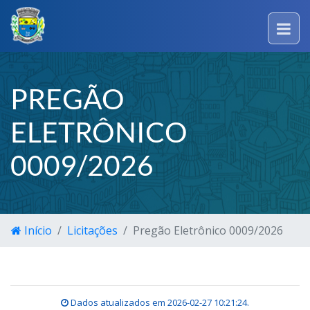
PREGÃO
ELETRÔNICO
0009/2026
Início
Licitações
Pregão Eletrônico 0009/2026
Dados atualizados em
2026-02-27 10:21:24
.