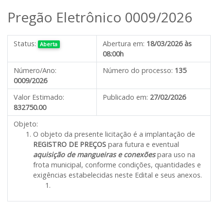
Pregão Eletrônico 0009/2026
Status:
Abertura em:
18/03/2026 às
Aberta
08:00h
Número/Ano:
Número do processo:
135
0009/2026
Valor Estimado:
Publicado em:
27/02/2026
832750.00
Objeto:
O objeto da presente licitação é a implantação de
REGISTRO DE PREÇOS
para futura e eventual
aquisição de mangueiras e conexões
para uso na
frota municipal, conforme condições, quantidades e
exigências estabelecidas neste Edital e seus anexos.