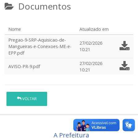
Documentos
Nome
Atualizado em
Pregao-9-SRP-Aquisicao-de-
27/02/2026
Mangueiras-e-Conexoes-ME-e-
10:21
EPP.pdf
27/02/2026
AVISO-PR-9.pdf
10:21
VOLTAR
A Prefeitura