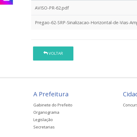
AVISO-PR-62.pdf
Pregao-62-SRP-Sinalizacao-Horizontal-de-Vias-Amp
VOLTAR
A Prefeitura
Cida
Gabinete do Prefeito
Concur
Organograma
Legislação
Secretarias