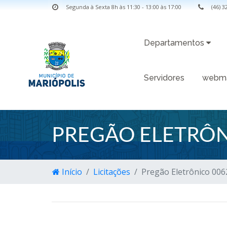
Segunda à Sexta 8h às 11:30 - 13:00 às 17:00
(46) 
Departamentos
Servidores
webma
PREGÃO ELETRÔN
Início
Licitações
Pregão Eletrônico 006