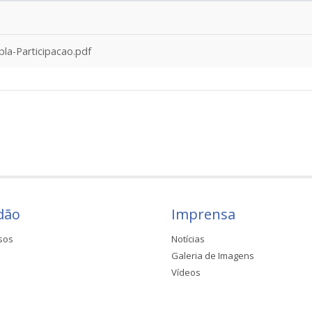
la-Participacao.pdf
dão
Imprensa
sos
Notícias
Galeria de Imagens
Vídeos