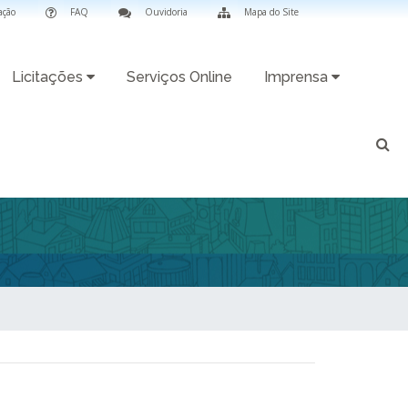
ação
FAQ
Ouvidoria
Mapa do Site
Licitações
Serviços Online
Imprensa