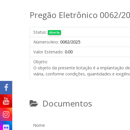
Pregão Eletrônico 0062/2
Status:
Aberta
Número/Ano:
0062/2025
Valor Estimado:
0.00
Objeto:
O objeto da presente licitação é a implantação d
viária, conforme condições, quantidades e exigênc
Documentos
Nome