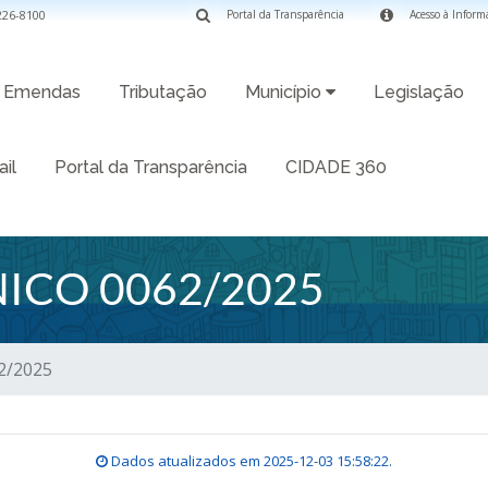
3226-8100
Portal da Transparência
Acesso à Inform
Emendas
Tributação
Município
Legislação
il
Portal da Transparência
CIDADE 360
ICO 0062/2025
2/2025
Dados atualizados em
2025-12-03 15:58:22
.