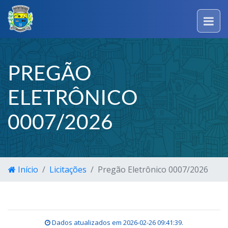
PREGÃO
ELETRÔNICO
0007/2026
Início
Licitações
Pregão Eletrônico 0007/2026
Dados atualizados em
2026-02-26 09:41:39
.