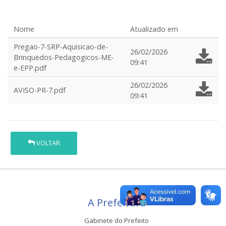
Nome
Atualizado em
Pregao-7-SRP-Aquisicao-de-
26/02/2026
Brinquedos-Pedagogicos-ME-
09:41
e-EPP.pdf
26/02/2026
AVISO-PR-7.pdf
09:41
VOLTAR
A Prefeitura
Gabinete do Prefeito