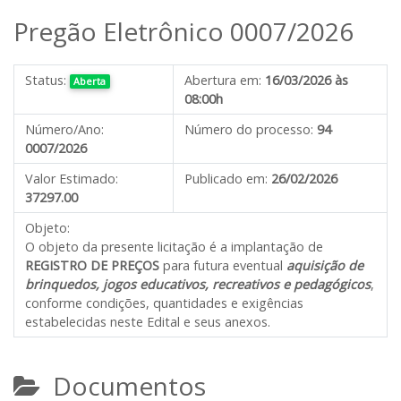
Pregão Eletrônico 0007/2026
Status:
Abertura em:
16/03/2026 às
Aberta
08:00h
Número/Ano:
Número do processo:
94
0007/2026
Valor Estimado:
Publicado em:
26/02/2026
37297.00
Objeto:
O objeto da presente licitação é a implantação de
REGISTRO DE PREÇOS
para futura eventual
aquisição de
brinquedos, jogos educativos, recreativos e pedagógicos
,
conforme condições, quantidades e exigências
estabelecidas neste Edital e seus anexos.
Documentos