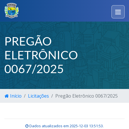
PREGÃO
ELETRÔNICO
0067/2025
Início
Licitações
Pregão Eletrônico 0067/2025
Dados atualizados em
2025-12-03 13:51:53
.