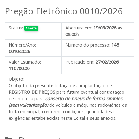
Pregão Eletrônico 0010/2026
Status:
Abertura em:
19/03/2026 às
Aberta
08:00h
Número/Ano:
Número do processo:
146
0010/2026
Valor Estimado:
Publicado em:
27/02/2026
110700.00
Objeto:
O objeto da presente licitação é
a
implantação de
REGISTRO DE PREÇOS
para futura eventual contratação
de empresa para
conserto de pneus de forma simples
(sem vulcanização)
de veículos e máquinas rodoviárias da
frota municipal
,
conforme condições, quantidades e
exigências estabelecidas neste Edital e seus anexos.