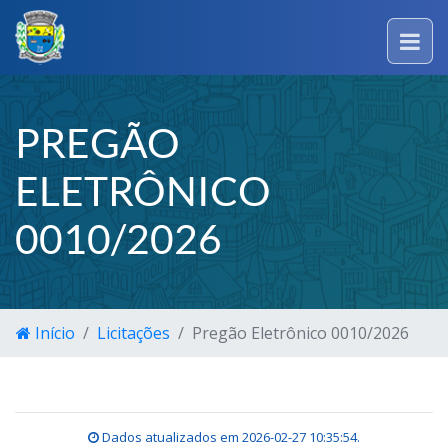
PREGÃO
ELETRÔNICO
0010/2026
Início
Licitações
Pregão Eletrônico 0010/2026
Dados atualizados em
2026-02-27 10:35:54
.