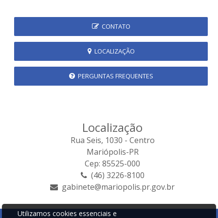
CONTATO
LOCALIZAÇÃO
PERGUNTAS FREQUENTES
Localização
Rua Seis, 1030 - Centro
Mariópolis-PR
Cep: 85525-000
(46) 3226-8100
gabinete@mariopolis.pr.gov.br
Utilizamos cookies essenciais e