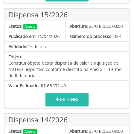
Dispensa 15/2026
Status:
Abertura:
23/04/2026 08:00
Aberta
Publicado em:
15/04/2026
Número do processo:
333
Entidade:
Prefeitura
Objeto:
Constitui objeto desta dispensa de valor a aquisição de
material esportivo conforme descrito no Anexo I Termo
de Referência.
Valor Estimado:
R$ 65.071,40
DETALHES
Dispensa 14/2026
Status:
Abertura:
23/04/2026 09:00
Aberta