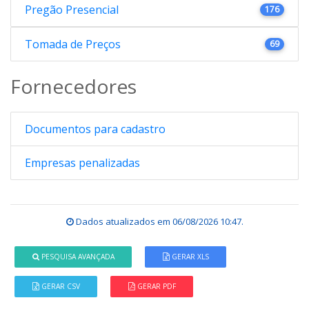
Pregão Presencial
176
Tomada de Preços
69
Fornecedores
Documentos para cadastro
Empresas penalizadas
Dados atualizados em
06/08/2026 10:47
.
PESQUISA AVANÇADA
GERAR XLS
GERAR CSV
GERAR PDF