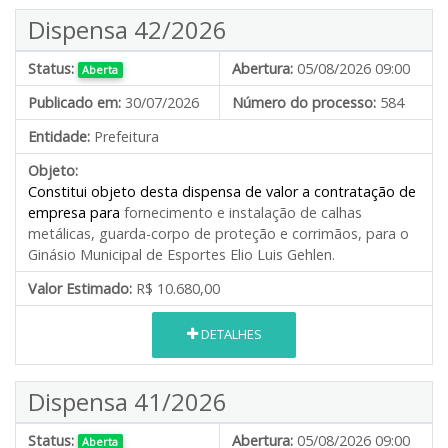
Dispensa 42/2026
Status:
Abertura:
05/08/2026 09:00
Aberta
Publicado em:
30/07/2026
Número do processo:
584
Entidade:
Prefeitura
Objeto:
Constitui objeto desta dispensa de valor a contratação de
empresa para
fornecimento e instalação de calhas
metálicas, guarda-corpo de proteção e corrimãos, para o
Ginásio Municipal de Esportes Elio Luis Gehlen.
Valor Estimado:
R$ 10.680,00
DETALHES
Dispensa 41/2026
Status:
Abertura:
05/08/2026 09:00
Aberta