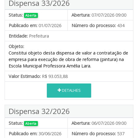
Dispensa 33/2026
Status:
Abertura:
07/07/2026 09:00
Aberta
Publicado em:
01/07/2026
Número do processo:
434
Entidade:
Prefeitura
Objeto:
Constitui objeto desta dispensa de valor a contratação de
empresa para execução de obra de reforma (pintura) na
Escola Municipal Professora Amélia Lara.
Valor Estimado:
R$ 93.053,88
DETALHES
Dispensa 32/2026
Status:
Abertura:
06/07/2026 09:00
Aberta
Publicado em:
30/06/2026
Número do processo:
537