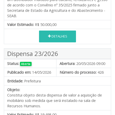
de acordo com o Convênio nº 35/2025 firmado junto a
Secretaria de Estado da Agricultura e do Abastecimento -
SEAB.
Valor Estimado:
R$ 50.000,00
DETALHES
Dispensa 23/2026
Status:
Abertura:
20/05/2026 09:00
Aberta
Publicado em:
14/05/2026
Número do processo:
426
Entidade:
Prefeitura
Objeto:
Constitui objeto desta dispensa de valor a aquisição de
mobiliário sob medida que será instalado na sala de
Recursos Humanos.
Valor Estimado:
R$ 19.498,00