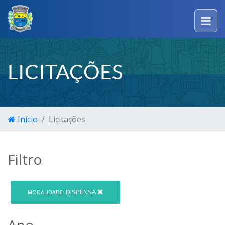
LICITAÇÕES
Início
Licitações
Filtro
DISPENSA
MODALIDADE:
Ano