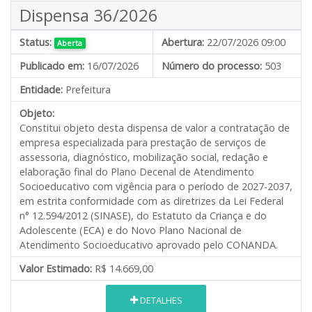
Dispensa 36/2026
Status:
Abertura:
22/07/2026 09:00
Aberta
Publicado em:
16/07/2026
Número do processo:
503
Entidade:
Prefeitura
Objeto:
Constitui objeto desta dispensa de valor a contratação de
empresa especializada para prestação de serviços de
assessoria, diagnóstico, mobilização social, redação e
elaboração final do Plano Decenal de Atendimento
Socioeducativo com vigência para o período de 2027-2037,
em estrita conformidade com as diretrizes da Lei Federal
n° 12.594/2012 (SINASE), do Estatuto da Criança e do
Adolescente (ECA) e do Novo Plano Nacional de
Atendimento Socioeducativo aprovado pelo CONANDA.
Valor Estimado:
R$ 14.669,00
DETALHES