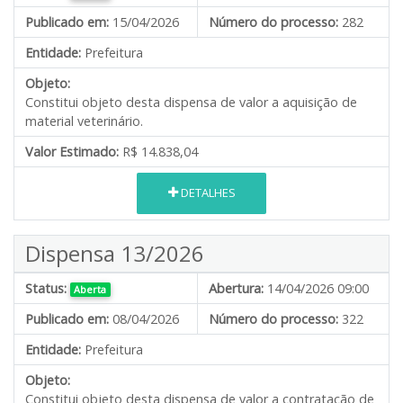
Publicado em:
15/04/2026
Número do processo:
282
Entidade:
Prefeitura
Objeto:
Constitui objeto desta dispensa de valor a aquisição de
material veterinário.
Valor Estimado:
R$ 14.838,04
DETALHES
Dispensa 13/2026
Status:
Abertura:
14/04/2026 09:00
Aberta
Publicado em:
08/04/2026
Número do processo:
322
Entidade:
Prefeitura
Objeto:
Constitui objeto desta dispensa de valor a contratação de