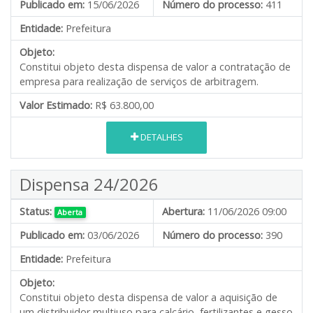
Publicado em:
15/06/2026
Número do processo:
411
Entidade:
Prefeitura
Objeto:
Constitui objeto desta dispensa de valor a contratação de
empresa para realização de serviços de arbitragem.
Valor Estimado:
R$ 63.800,00
DETALHES
Dispensa 24/2026
Status:
Abertura:
11/06/2026 09:00
Aberta
Publicado em:
03/06/2026
Número do processo:
390
Entidade:
Prefeitura
Objeto:
Constitui objeto desta dispensa de valor a aquisição de
um distribuidor multiuso para calcário, fertilizantes e gesso