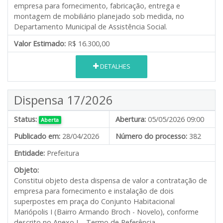
empresa para fornecimento, fabricação, entrega e
montagem de mobiliário planejado sob medida, no
Departamento Municipal de Assistência Social.
Valor Estimado:
R$ 16.300,00
DETALHES
Dispensa 17/2026
Status:
Abertura:
05/05/2026 09:00
Aberta
Publicado em:
28/04/2026
Número do processo:
382
Entidade:
Prefeitura
Objeto:
Constitui objeto desta dispensa de valor a contratação de
empresa para fornecimento e instalação de dois
superpostes em praça do Conjunto Habitacional
Mariópolis I (Bairro Armando Broch - Novelo), conforme
descrito no Anexo I – Termo de Referência.