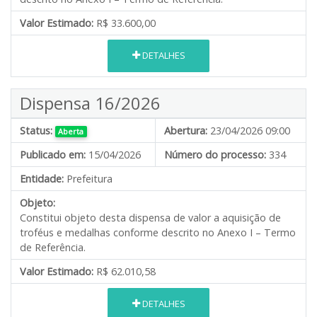
Valor Estimado:
R$ 33.600,00
DETALHES
Dispensa 16/2026
Status:
Abertura:
23/04/2026 09:00
Aberta
Publicado em:
15/04/2026
Número do processo:
334
Entidade:
Prefeitura
Objeto:
Constitui objeto desta dispensa de valor a aquisição de
troféus e medalhas conforme descrito no Anexo I – Termo
de Referência.
Valor Estimado:
R$ 62.010,58
DETALHES