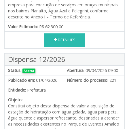
empresa para execução de serviços em praças municipais
nos bairros Planalto, Água Azul e Pelegrini, conforme
descrito no Anexo I – Termo de Referência.
Valor Estimado:
R$ 62.300,00
DETALHES
Dispensa 12/2026
Status:
Abertura:
09/04/2026 09:00
Aberta
Publicado em:
01/04/2026
Número do processo:
221
Entidade:
Prefeitura
Objeto:
Constitui objeto desta dispensa de valor a aquisição de
estação de hidratação com água gelada, água para pets,
água quente e aspersor refrescante, destinadas a atender
as necessidades existentes no Parque de Eventos Arnaldo