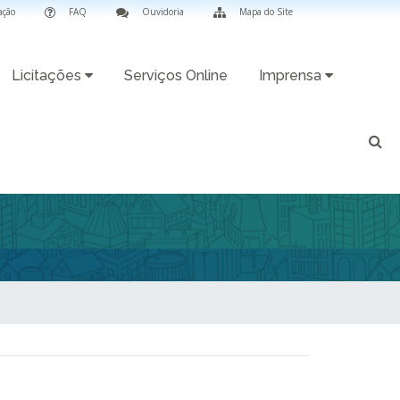
ação
FAQ
Ouvidoria
Mapa do Site
Licitações
Serviços Online
Imprensa