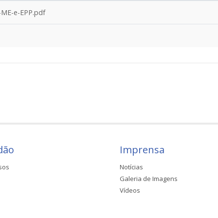
s-ME-e-EPP.pdf
dão
Imprensa
sos
Notícias
Galeria de Imagens
Vídeos