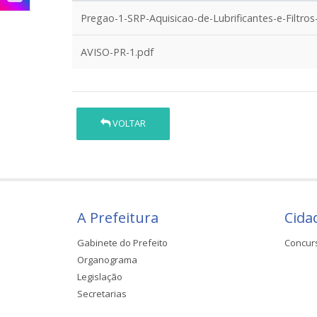
Pregao-1-SRP-Aquisicao-de-Lubrificantes-e-Filtro
AVISO-PR-1.pdf
VOLTAR
A Prefeitura
Cida
Gabinete do Prefeito
Concur
Organograma
Legislação
Secretarias