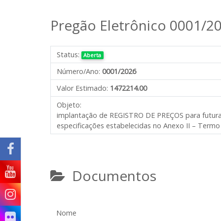
Pregão Eletrônico 0001/2
Status:
Aberta
Número/Ano:
0001/2026
Valor Estimado:
1472214.00
Objeto:
implantação de REGISTRO DE PREÇOS para futura ev
especificações estabelecidas no Anexo II – Termo
Documentos
Nome