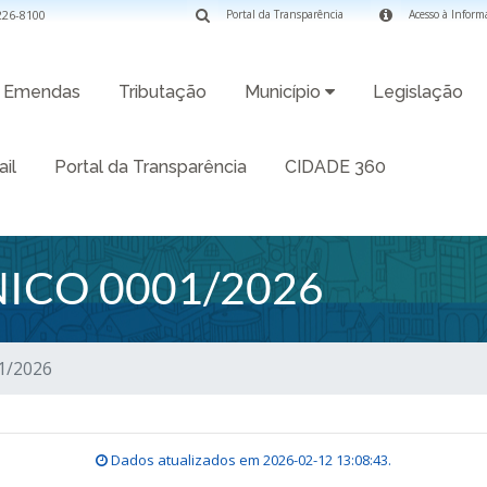
3226-8100
Portal da Transparência
Acesso à Inform
Emendas
Tributação
Município
Legislação
il
Portal da Transparência
CIDADE 360
ICO 0001/2026
1/2026
Dados atualizados em
2026-02-12 13:08:43
.