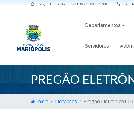
Segunda à Sexta 8h às 11:30 - 13:00 às 17:00
(46) 
Departamentos
Servidores
webma
PREGÃO ELETRÔN
Início
Licitações
Pregão Eletrônico 000