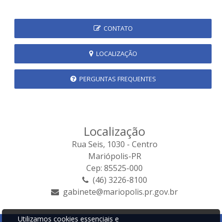
CONTATO
LOCALIZAÇÃO
PERGUNTAS FREQUENTES
Localização
Rua Seis, 1030 - Centro
Mariópolis-PR
Cep: 85525-000
(46) 3226-8100
gabinete@mariopolis.pr.gov.br
Utilizamos cookies essenciais e