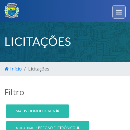
LICITAÇÕES
Início
Licitações
Filtro
HOMOLOGADA
STATUS:
PREGÃO ELETRÔNICO
MODALIDADE: