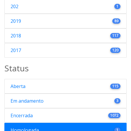
202
1
2019
89
2018
117
2017
120
Status
Aberta
115
Em andamento
3
Encerrada
1072
Homologada
1