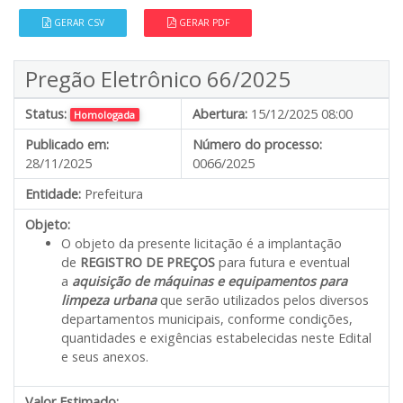
GERAR CSV
GERAR PDF
Pregão Eletrônico 66/2025
Status:
Abertura:
15/12/2025 08:00
Homologada
Publicado em:
Número do processo:
28/11/2025
0066/2025
Entidade:
Prefeitura
Objeto:
O objeto da presente licitação é a implantação
de
REGISTRO DE PREÇOS
para futura e eventual
a
aquisição de máquinas e equipamentos para
limpeza urbana
que serão utilizados pelos diversos
departamentos municipais, conforme condições,
quantidades e exigências estabelecidas neste Edital
e seus anexos.
Valor Estimado:
---