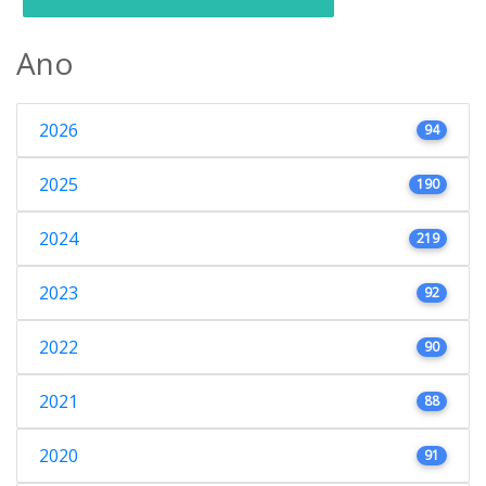
Ano
2026
94
2025
190
2024
219
2023
92
2022
90
2021
88
2020
91