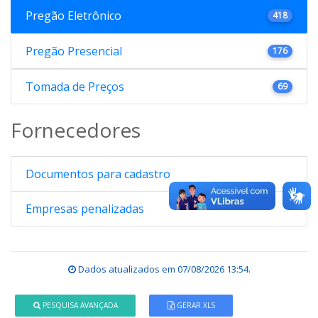
Pregão Eletrônico
418
Pregão Presencial
176
Tomada de Preços
69
Fornecedores
Documentos para cadastro
Empresas penalizadas
Dados atualizados em
07/08/2026 13:54
.
PESQUISA AVANÇADA
GERAR XLS