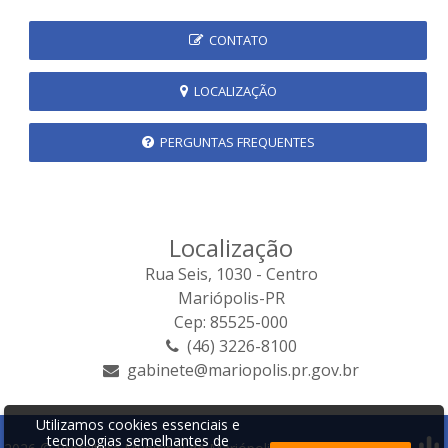
CONTATO
LOCALIZAÇÃO
PERGUNTAS FREQUENTES
Localização
Rua Seis, 1030 - Centro
Mariópolis-PR
Cep: 85525-000
(46) 3226-8100
gabinete@mariopolis.pr.gov.br
Utilizamos cookies essenciais e
tecnologias semelhantes de