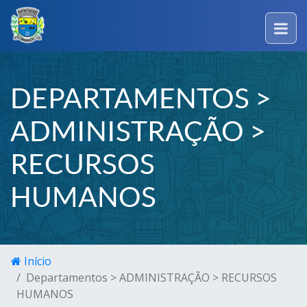
DEPARTAMENTOS >
ADMINISTRAÇÃO >
RECURSOS
HUMANOS
Início
Departamentos > ADMINISTRAÇÃO > RECURSOS
HUMANOS