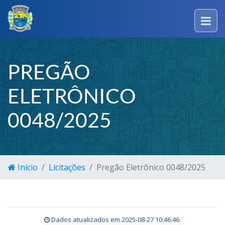
PREGÃO
ELETRÔNICO
0048/2025
Início
Licitações
Pregão Eletrônico 0048/2025
Dados atualizados em
2025-08-27 10:46:46
.