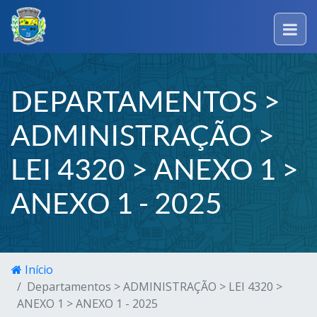
DEPARTAMENTOS >
ADMINISTRAÇÃO >
LEI 4320 > ANEXO 1 >
ANEXO 1 - 2025
Início
Departamentos > ADMINISTRAÇÃO > LEI 4320 >
ANEXO 1 > ANEXO 1 - 2025