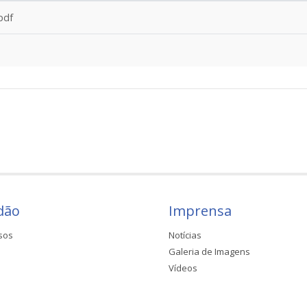
pdf
dão
Imprensa
sos
Notícias
Galeria de Imagens
Vídeos