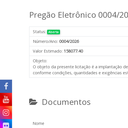
Pregão Eletrônico 0004/2
Status:
Aberta
Número/Ano:
0004/2026
Valor Estimado:
158077.40
Objeto:
O objeto da presente licitação é a implantação d
conforme condições, quantidades e exigências est
Documentos
Nome