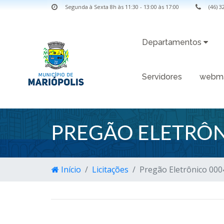
Segunda à Sexta 8h às 11:30 - 13:00 às 17:00
(46) 
Departamentos
Servidores
webma
PREGÃO ELETRÔN
Início
Licitações
Pregão Eletrônico 000