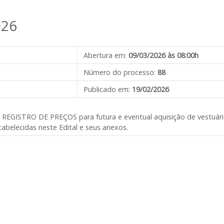
026
Abertura em:
09/03/2026 às 08:00h
Número do processo:
88
Publicado em:
19/02/2026
e REGISTRO DE PREÇOS para futura e eventual aquisição de vestuário
abelecidas neste Edital e seus anexos.