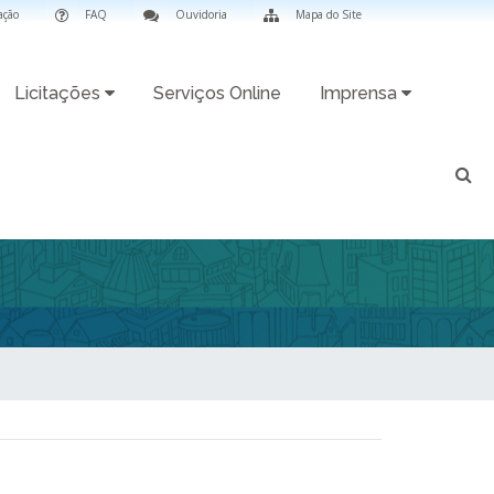
ação
FAQ
Ouvidoria
Mapa do Site
Licitações
Serviços Online
Imprensa