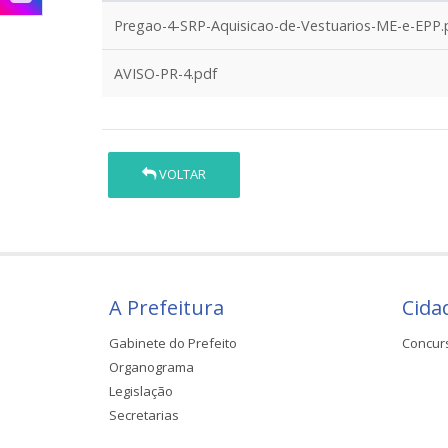
Pregao-4-SRP-Aquisicao-de-Vestuarios-ME-e-EPP.
AVISO-PR-4.pdf
VOLTAR
A Prefeitura
Cida
Gabinete do Prefeito
Concur
Organograma
Legislação
Secretarias