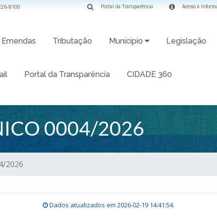
3226-8100
Portal da Transparência
Acesso à Inform
Emendas
Tributação
Município
Legislação
il
Portal da Transparência
CIDADE 360
ICO 0004/2026
4/2026
Dados atualizados em
2026-02-19 14:41:54
.