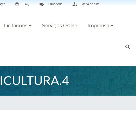
ação
FAQ
Ouvidoria
Mapa do Site
Licitações
Serviços Online
Imprensa
ICULTURA.4