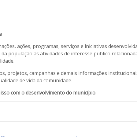
e
ações, ações, programas, serviços e iniciativas desenvolvi
a população às atividades de interesse público relacionad
lidade.
, projetos, campanhas e demais informações institucionais 
ualidade de vida da comunidade.
isso com o desenvolvimento do município.