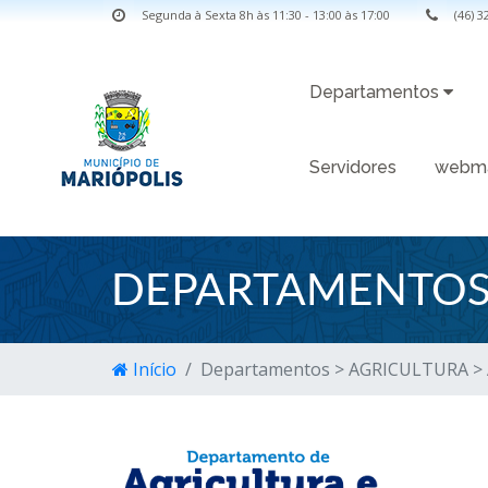
Segunda à Sexta 8h às 11:30 - 13:00 às 17:00
(46) 
Departamentos
Servidores
webma
DEPARTAMENTOS 
Início
Departamentos > AGRICULTURA >