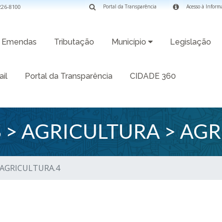
3226-8100
Portal da Transparência
Acesso à Inform
Emendas
Tributação
Município
Legislação
il
Portal da Transparência
CIDADE 360
> AGRICULTURA > AGR
 AGRICULTURA.4