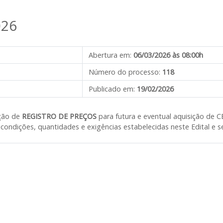
026
Abertura em:
06/03/2026 às 08:00h
Número do processo:
118
Publicado em:
19/02/2026
ção de
REGISTRO DE PREÇOS
para futura e
eventual aquisição de
C
condições, quantidades e exigências estabelecidas neste Edital e s