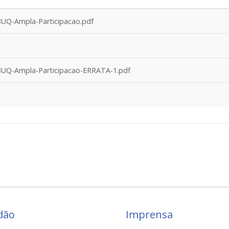
UQ-Ampla-Participacao.pdf
BUQ-Ampla-Participacao-ERRATA-1.pdf
dão
Imprensa