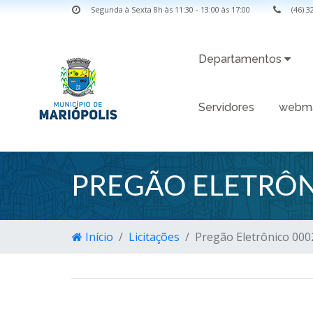
Segunda à Sexta 8h às 11:30 - 13:00 às 17:00
(46) 
Departamentos
Servidores
webma
PREGÃO ELETRÔN
Início
Licitações
Pregão Eletrônico 000