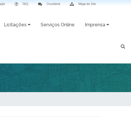
ação
FAQ
Ouvidoria
Mapa do Site
Licitações
Serviços Online
Imprensa