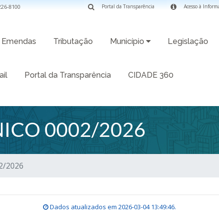
3226-8100
Portal da Transparência
Acesso à Inform
Emendas
Tributação
Município
Legislação
il
Portal da Transparência
CIDADE 360
ICO 0002/2026
2/2026
Dados atualizados em
2026-03-04 13:49:46
.