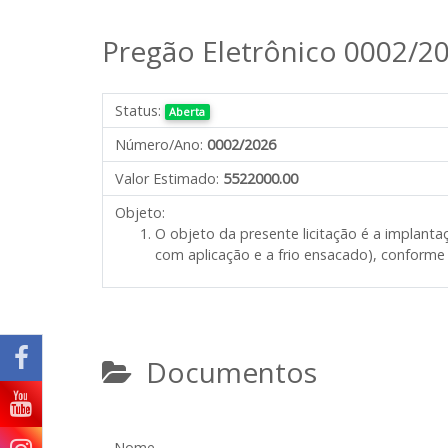
Pregão Eletrônico 0002/2
Status:
Aberta
Número/Ano:
0002/2026
Valor Estimado:
5522000.00
Objeto:
O objeto da presente licitação é a
implanta
com aplicação e a frio ensacado)
, conforme 
Documentos
Nome