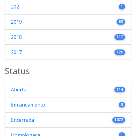
202
1
2019
89
2018
117
2017
120
Status
Aberta
114
Em andamento
3
Encerrada
1072
Homologada
1