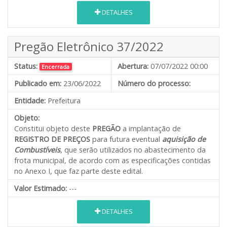
DETALHES
Pregão Eletrônico 37/2022
Status:
Abertura:
07/07/2022 00:00
Encerrada
Publicado em:
23/06/2022
Número do processo:
Entidade:
Prefeitura
Objeto:
Constitui objeto deste
PREGÃO
a implantação de
REGISTRO DE PREÇOS
para futura eventual
aquisição de
Combustíveis
, que serão utilizados no abastecimento da
frota municipal
,
de acordo com as especificações contidas
no Anexo I, que faz parte deste edital.
Valor Estimado:
---
DETALHES