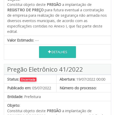
Constitui objeto deste
PREGÃO
a implantação de
REGISTRO DE PREÇO
para futura eventual a contratação
de empresa para realização de segurança não armada nos
diversos eventos municipais
,
de acordo com as
especificações contidas no Anexo I, que faz parte deste
edital.
Valor Estimado:
---
DETALHES
Pregão Eletrônico 41/2022
Status:
Abertura:
19/07/2022 00:00
Encerrada
Publicado em:
05/07/2022
Número do processo:
Entidade:
Prefeitura
Objeto:
Constitui objeto deste
PREGÃO
a implantação de