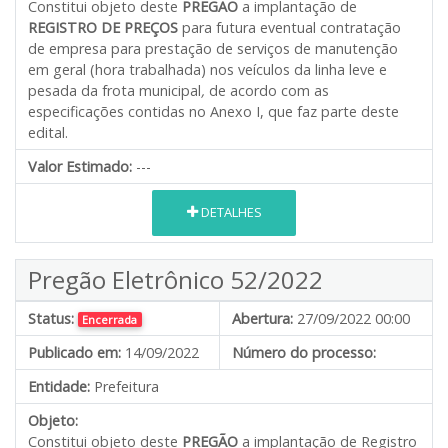
Constitui objeto deste
PREGÃO
a implantação de
REGISTRO DE PREÇOS
para futura eventual contratação
de empresa para prestação de serviços de manutenção
em geral (hora trabalhada) nos veículos da linha leve e
pesada da frota municipal
,
de acordo com as
especificações contidas no Anexo I, que faz parte deste
edital.
Valor Estimado:
---
DETALHES
Pregão Eletrônico 52/2022
Status:
Abertura:
27/09/2022 00:00
Encerrada
Publicado em:
14/09/2022
Número do processo:
Entidade:
Prefeitura
Objeto:
Constitui objeto deste
PREGÃO
a implantação de Registro