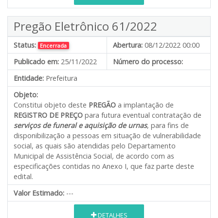
Pregão Eletrônico 61/2022
Status:
Abertura:
08/12/2022 00:00
Encerrada
Publicado em:
25/11/2022
Número do processo:
Entidade:
Prefeitura
Objeto:
Constitui objeto deste
PREGÃO
a implantação de
REGISTRO DE PREÇO
para futura eventual contratação de
serviços de funeral e aquisição de urnas
, para fins de
disponibilização a pessoas em situação de vulnerabilidade
social, as quais são atendidas pelo Departamento
Municipal de Assistência Social
,
de acordo com as
especificações contidas no Anexo I, que faz parte deste
edital.
Valor Estimado:
---
DETALHES