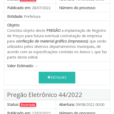
Publicado em:
28/07/2022
Número do processo:
Entidade:
Prefeitura
Objeto:
Constitui objeto deste
PREGÃO
a implantação de Registro
de Preços para futura eventual contratação de empresa
para
confecção de material gráfico (impressos)
, que serão
utilizados pelos diversos departamentos municipais
,
de
acordo com as especificações contidas no Anexo I, que faz
parte deste edital.
Valor Estimado:
---
DETALHES
Pregão Eletrônico 44/2022
Status:
Abertura:
09/08/2022 00:00
Encerrada
Publicado em:
27/07/2022
Número do processo: