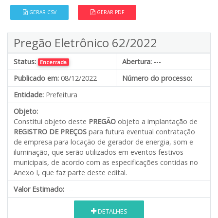
GERAR CSV
GERAR PDF
Pregão Eletrônico 62/2022
Status:
Abertura:
---
Encerrada
Publicado em:
08/12/2022
Número do processo:
Entidade:
Prefeitura
Objeto:
Constitui objeto deste
PREGÃO
objeto a implantação de
REGISTRO DE PREÇOS
para futura eventual contratação
de empresa para locação de gerador de energia, som e
iluminação, que serão utilizados em eventos festivos
municipais
,
de acordo com as especificações contidas no
Anexo I, que faz parte deste edital.
Valor Estimado:
---
DETALHES