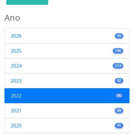
Ano
2026
93
2025
190
2024
219
2023
92
2022
90
2021
88
2020
91