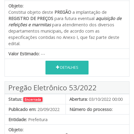
Objeto:
Constitui objeto deste
PREGÃO
a implantação de
REGISTRO DE PREÇOS
para futura eventual
aquisição de
refeições e marmitas
para atendimento dos diversos
departamentos municipais
,
de acordo com as
especificações contidas no Anexo I, que faz parte deste
edital.
Valor Estimado:
---
DETALHES
Pregão Eletrônico 53/2022
Status:
Abertura:
03/10/2022 00:00
Encerrada
Publicado em:
20/09/2022
Número do processo:
Entidade:
Prefeitura
Objeto: