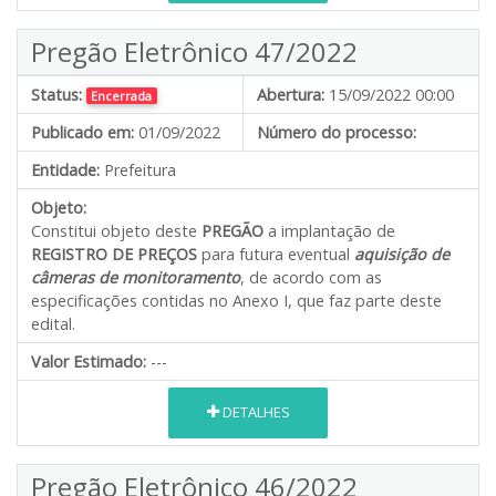
Pregão Eletrônico 47/2022
Status:
Abertura:
15/09/2022 00:00
Encerrada
Publicado em:
01/09/2022
Número do processo:
Entidade:
Prefeitura
Objeto:
Constitui objeto deste
PREGÃO
a implantação de
REGISTRO DE PREÇOS
para futura eventual
aquisição de
câmeras de monitoramento
, de acordo com as
especificações contidas no Anexo I, que faz parte deste
edital.
Valor Estimado:
---
DETALHES
Pregão Eletrônico 46/2022