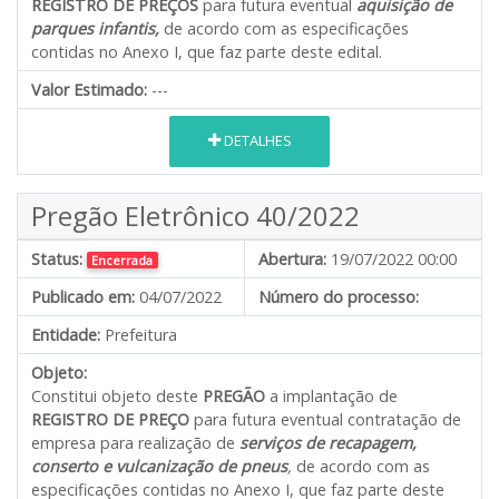
REGISTRO DE PREÇOS
para futura eventual
aquisição de
parques infantis
,
de acordo com as especificações
contidas no Anexo I, que faz parte deste edital.
Valor Estimado:
---
DETALHES
Pregão Eletrônico 40/2022
Status:
Abertura:
19/07/2022 00:00
Encerrada
Publicado em:
04/07/2022
Número do processo:
Entidade:
Prefeitura
Objeto:
Constitui objeto deste
PREGÃO
a implantação de
REGISTRO DE PREÇO
para futura eventual contratação de
empresa para realização de
serviços de recapagem,
conserto e vulcanização de pneus
,
de acordo com as
especificações contidas no Anexo I, que faz parte deste