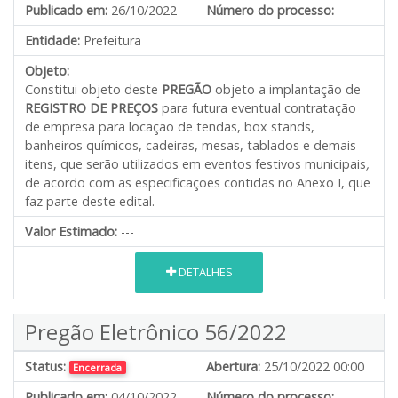
Publicado em:
26/10/2022
Número do processo:
Entidade:
Prefeitura
Objeto:
Constitui objeto deste
PREGÃO
objeto a implantação de
REGISTRO DE PREÇOS
para futura eventual contratação
de empresa para locação de tendas, box stands,
banheiros químicos, cadeiras, mesas, tablados e demais
itens, que serão utilizados em eventos festivos municipais
,
de acordo com as especificações contidas no Anexo I, que
faz parte deste edital.
Valor Estimado:
---
DETALHES
Pregão Eletrônico 56/2022
Status:
Abertura:
25/10/2022 00:00
Encerrada
Publicado em:
04/10/2022
Número do processo: