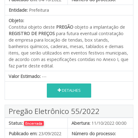
Entidade:
Prefeitura
Objeto:
Constitui objeto deste
PREGÃO
objeto a implantação de
REGISTRO DE PREÇOS
para futura eventual contratação
de empresa para locação de tendas, box stands,
banheiros químicos, cadeiras, mesas, tablados e demais
itens, que serão utilizados em eventos festivos municipais
,
de acordo com as especificações contidas no Anexo I, que
faz parte deste edital.
Valor Estimado:
---
DETALHES
Pregão Eletrônico 55/2022
Status:
Abertura:
11/10/2022 00:00
Encerrada
Publicado em:
23/09/2022
Número do processo: