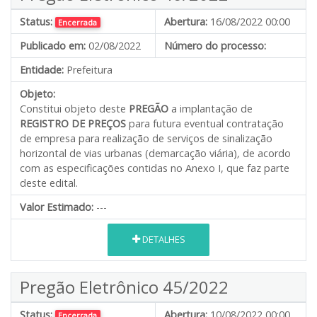
Status:
Abertura:
16/08/2022 00:00
Encerrada
Publicado em:
02/08/2022
Número do processo:
Entidade:
Prefeitura
Objeto:
Constitui objeto deste
PREGÃO
a implantação de
REGISTRO DE PREÇOS
para futura eventual contratação
de empresa para realização de serviços de sinalização
horizontal de vias urbanas (demarcação viária)
,
de acordo
com as especificações contidas no Anexo I, que faz parte
deste edital.
Valor Estimado:
---
DETALHES
Pregão Eletrônico 45/2022
Status:
Abertura:
10/08/2022 00:00
Encerrada