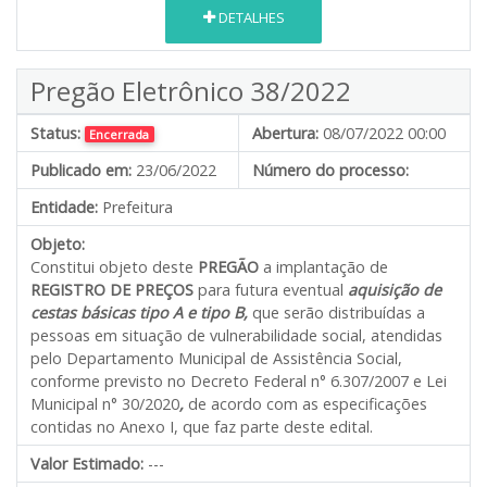
DETALHES
Pregão Eletrônico 38/2022
Status:
Abertura:
08/07/2022 00:00
Encerrada
Publicado em:
23/06/2022
Número do processo:
Entidade:
Prefeitura
Objeto:
Constitui objeto deste
PREGÃO
a implantação de
REGISTRO DE PREÇOS
para futura eventual
aquisição de
cestas básicas tipo A e tipo B,
que serão distribuídas a
pessoas em situação de vulnerabilidade social, atendidas
pelo Departamento Municipal de Assistência Social,
conforme previsto no Decreto Federal n° 6.307/2007 e Lei
Municipal n° 30/2020
,
de acordo com as especificações
contidas no Anexo I, que faz parte deste edital.
Valor Estimado:
---