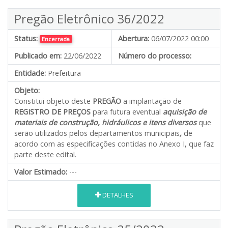
Pregão Eletrônico 36/2022
Status:
Abertura:
06/07/2022 00:00
Encerrada
Publicado em:
22/06/2022
Número do processo:
Entidade:
Prefeitura
Objeto:
Constitui objeto deste
PREGÃO
a implantação de
REGISTRO DE PREÇOS
para futura eventual
aquisição de
materiais de construção,
hidráulicos e itens diversos
que
serão utilizados pelos departamentos municipais
,
de
acordo com as especificações contidas no Anexo I, que faz
parte deste edital.
Valor Estimado:
---
DETALHES