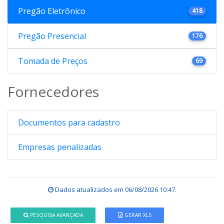
Pregão Eletrônico
418
Pregão Presencial
176
Tomada de Preços
69
Fornecedores
Documentos para cadastro
Empresas penalizadas
Dados atualizados em
06/08/2026 10:47
.
PESQUISA AVANÇADA
GERAR XLS