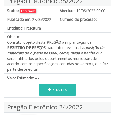
Pregão Eletrônico 35/2022
Status:
Abertura:
10/06/2022 00:00
Encerrada
Publicado em:
27/05/2022
Número do processo:
Entidade:
Prefeitura
Objeto:
Constitui objeto deste
PREGÃO
a implantação de
REGISTRO DE PREÇOS
para futura eventual
aquisição de
materiais de higiene pessoal, cama, mesa e banho
que
serão utilizados pelos departamentos municipais
,
de
acordo com as especificações contidas no Anexo I, que faz
parte deste edital.
Valor Estimado:
---
DETALHES
Pregão Eletrônico 34/2022