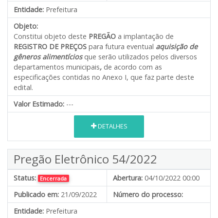
Entidade:
Prefeitura
Objeto:
Constitui objeto deste
PREGÃO
a implantação de
REGISTRO DE PREÇOS
para futura eventual
aquisição de
gêneros alimentícios
que serão utilizados pelos diversos
departamentos municipais
,
de acordo com as
especificações contidas no Anexo I, que faz parte deste
edital.
Valor Estimado:
---
DETALHES
Pregão Eletrônico 54/2022
Status:
Abertura:
04/10/2022 00:00
Encerrada
Publicado em:
21/09/2022
Número do processo:
Entidade:
Prefeitura