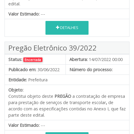
edital.
Valor Estimado:
---
DETALHES
Pregão Eletrônico 39/2022
Status:
Abertura:
14/07/2022 00:00
Encerrada
Publicado em:
30/06/2022
Número do processo:
Entidade:
Prefeitura
Objeto:
Constitui objeto deste
PREGÃO
a contratação de empresa
para prestação de serviços de transporte escolar
,
de
acordo com as especificações contidas no Anexo I, que faz
parte deste edital.
Valor Estimado:
---