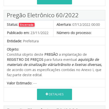
Pregão Eletrônico 60/2022
Status:
Abertura:
07/12/2022 00:00
Encerrada
Publicado em:
23/11/2022
Número do processo:
Entidade:
Prefeitura
Objeto:
Constitui objeto deste
PREGÃO
a implantação de
REGISTRO DE PREÇOS
para futura eventual
aquisição de
materiais de sinalização viária/trânsito e lixeiras diversas
,
de acordo com as especificações contidas no Anexo I, que
faz parte deste edital.
Valor Estimado:
---
DETALHES