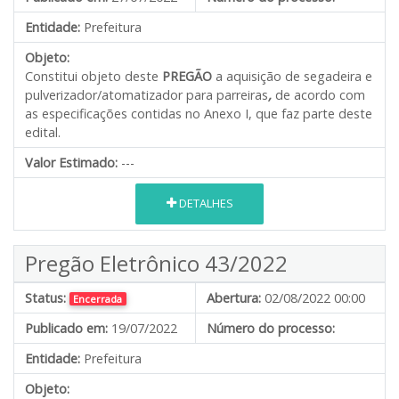
Entidade:
Prefeitura
Objeto:
Constitui objeto deste
PREGÃO
a aquisição de segadeira e
pulverizador/atomatizador para parreiras
,
de acordo com
as especificações contidas no Anexo I, que faz parte deste
edital.
Valor Estimado:
---
DETALHES
Pregão Eletrônico 43/2022
Status:
Abertura:
02/08/2022 00:00
Encerrada
Publicado em:
19/07/2022
Número do processo:
Entidade:
Prefeitura
Objeto: