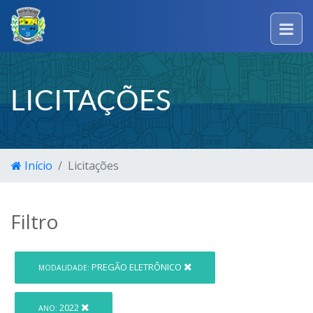
LICITAÇÕES
Início
Licitações
Filtro
PREGÃO ELETRÔNICO
MODALIDADE:
2022
ANO: