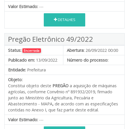
Valor Estimado:
---
DETALHES
Pregão Eletrônico 49/2022
Status:
Abertura:
26/09/2022 00:00
Encerrada
Publicado em:
13/09/2022
Número do processo:
Entidade:
Prefeitura
Objeto:
Constitui objeto deste
PREGÃO
a aquisição de máquinas
agrícolas, conforme Convênio nº 891932/2019, firmado
junto ao Ministério da Agricultura, Pecuária e
Abastecimento - MAPA
,
de acordo com as especificações
contidas no Anexo I, que faz parte deste edital.
Valor Estimado:
---