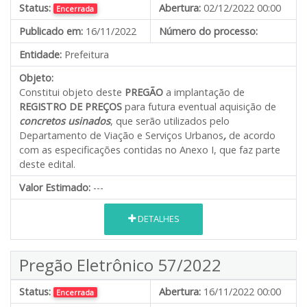
Status:
Abertura:
02/12/2022 00:00
Encerrada
Publicado em:
16/11/2022
Número do processo:
Entidade:
Prefeitura
Objeto:
Constitui objeto deste
PREGÃO
a implantação de
REGISTRO DE PREÇOS
para futura eventual aquisição de
concretos usinados
, que serão utilizados pelo
Departamento de Viação e Serviços Urbanos
,
de acordo
com as especificações contidas no Anexo I, que faz parte
deste edital.
Valor Estimado:
---
DETALHES
Pregão Eletrônico 57/2022
Status:
Abertura:
16/11/2022 00:00
Encerrada