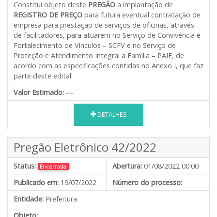
Constitui objeto deste
PREGÃO
a implantação de
REGISTRO DE PREÇO
para futura eventual contratação de
empresa para prestação de serviços de oficinas, através
de facilitadores, para atuarem no Serviço de Convivência e
Fortalecimento de Vínculos – SCFV e no Serviço de
Proteção e Atendimento Integral a Família – PAIF
,
de
acordo com as especificações contidas no Anexo I, que faz
parte deste edital.
Valor Estimado:
---
DETALHES
Pregão Eletrônico 42/2022
Status:
Abertura:
01/08/2022 00:00
Encerrada
Publicado em:
19/07/2022
Número do processo:
Entidade:
Prefeitura
Objeto: