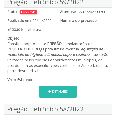
Pregão Eletrônico 59/2022
Status:
Abertura:
12/12/2022 00:00
Encerrada
Publicado em:
22/11/2022
Número do processo:
Entidade:
Prefeitura
Objeto:
Constitui objeto deste
PREGÃO
a implantação de
REGISTRO DE PREÇO
para futura eventual
aquisição de
materiais de higiene e limpeza, copa e cozinha,
que serão
utilizados pelos diversos departamentos municipais
,
de
acordo com as especificações contidas no Anexo I, que faz
parte deste edital.
Valor Estimado:
---
DETALHES
Pregão Eletrônico 58/2022