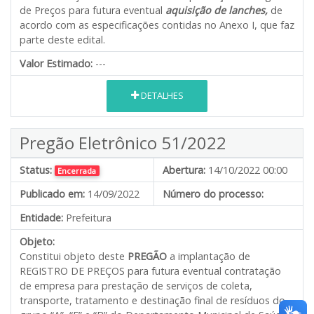
de Preços para futura eventual
aquisição de lanches,
de
acordo com as especificações contidas no Anexo I, que faz
parte deste edital.
Valor Estimado:
---
DETALHES
Pregão Eletrônico 51/2022
Status:
Abertura:
14/10/2022 00:00
Encerrada
Publicado em:
14/09/2022
Número do processo:
Entidade:
Prefeitura
Objeto:
Constitui objeto deste
PREGÃO
a implantação de
REGISTRO DE PREÇOS para futura eventual contratação
de empresa para prestação de serviços de coleta,
transporte, tratamento e destinação final de resíduos do