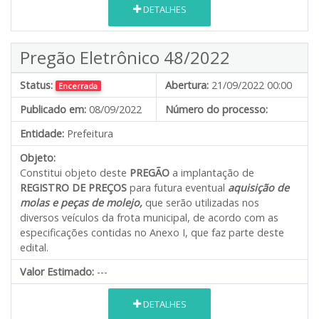
DETALHES
Pregão Eletrônico 48/2022
Status:
Abertura:
21/09/2022 00:00
Encerrada
Publicado em:
08/09/2022
Número do processo:
Entidade:
Prefeitura
Objeto:
Constitui objeto deste
PREGÃO
a implantação de
REGISTRO DE PREÇOS
para futura eventual
aquisição de
molas e peças de molejo,
que serão utilizadas nos
diversos veículos da frota municipal, de acordo com as
especificações contidas no Anexo I, que faz parte deste
edital.
Valor Estimado:
---
DETALHES