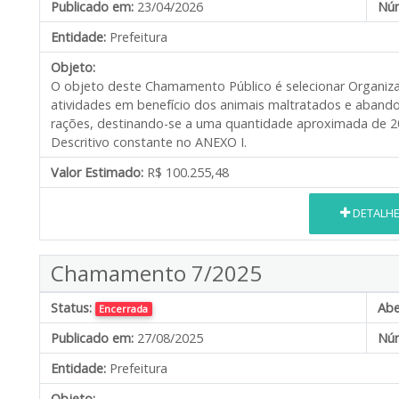
Publicado em:
23/04/2026
Núm
Entidade:
Prefeitura
Objeto:
O objeto deste Chamamento Público é selecionar Organizaçã
atividades em benefício dos animais maltratados e abando
rações, destinando-se a uma quantidade aproximada de 2
Descritivo constante no ANEXO I.
Valor Estimado:
R$ 100.255,48
DETALH
Chamamento 7/2025
Status:
Abe
Encerrada
Publicado em:
27/08/2025
Núm
Entidade:
Prefeitura
Objeto: