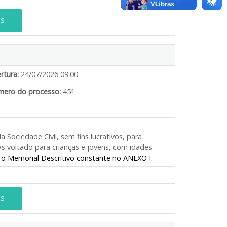
ES
rtura:
24/07/2026 09:00
ero do processo:
451
 Sociedade Civil, sem fins lucrativos, para
s voltado para crianças e jovens, com idades
 o Memorial Descritivo constante no ANEXO I.
ES