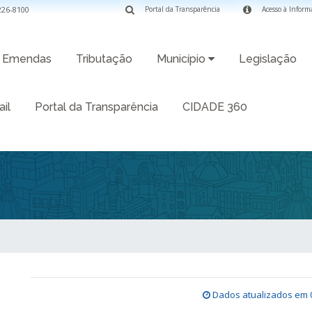
3226-8100
Portal da Transparência
Acesso à Inform
Emendas
Tributação
Município
Legislação
il
Portal da Transparência
CIDADE 360
Dados atualizados em