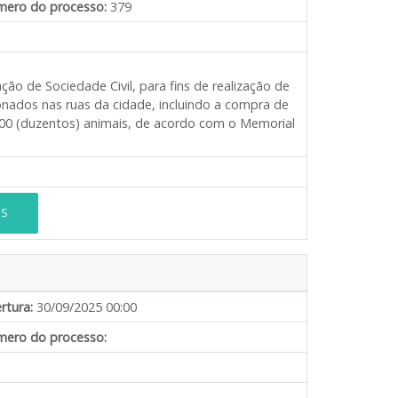
ero do processo:
379
o de Sociedade Civil, para fins de realização de
nados nas ruas da cidade, incluindo a compra de
00 (duzentos) animais, de acordo com o Memorial
ES
rtura:
30/09/2025 00:00
ero do processo: