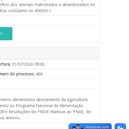
nefício dos animais maltratados e abandonados no
tivo constante no ANEXO I.
ES
rtura:
31/07/2026 09:00
ero do processo:
466
neros alimentícios diretamente da Agricultura
imento ao Programa Nacional de Alimentação
009 e Resoluções do FNDE relativas ao PNAE, de
eus anexos.