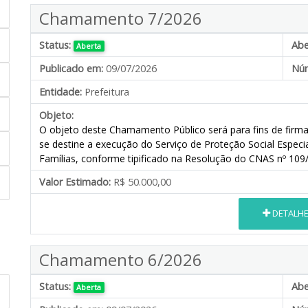
Chamamento 7/2026
Status:
Abe
Aberta
Publicado em:
09/07/2026
Núm
Entidade:
Prefeitura
Objeto:
O objeto deste Chamamento Público será para fins de firma
se destine
a execução do Serviço de Proteção Social Especi
Famílias, conforme tipificado na Resolução do CNAS nº 109
Valor Estimado:
R$ 50.000,00
DETALH
Chamamento 6/2026
Status:
Abe
Aberta