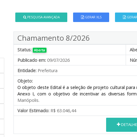
PESQUISA AVANÇADA
GERAR XLS
GERAR
Chamamento 8/2026
Status:
Abe
Aberta
Publicado em:
09/07/2026
Núm
Entidade:
Prefeitura
Objeto:
O objeto deste Edital é a seleção de projeto cultural para
Anexo I, com o objetivo de incentivar as diversas for
Mariópolis.
Valor Estimado:
R$ 63.046,44
DETALH