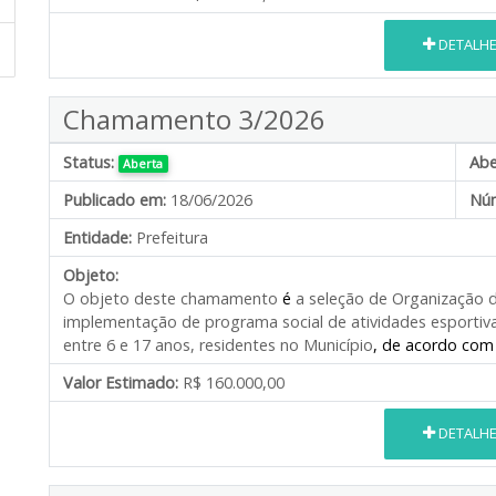
DETALH
Chamamento 3/2026
Status:
Abe
Aberta
Publicado em:
18/06/2026
Núm
Entidade:
Prefeitura
Objeto:
O objeto deste chamamento
é
a seleção de Organização da
implementação de programa social de atividades esportiva
entre 6 e 17 anos, residentes no Município
, de acordo com
Valor Estimado:
R$ 160.000,00
DETALH