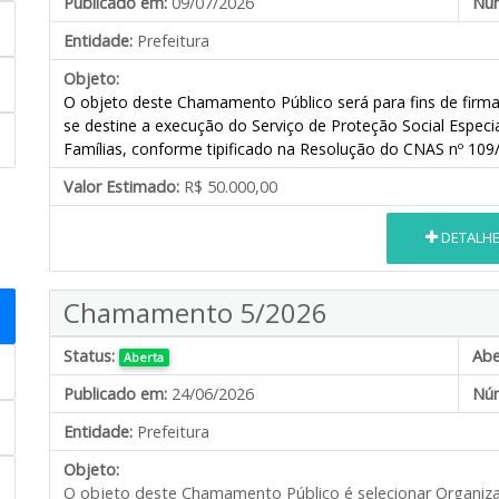
Publicado em:
09/07/2026
Núm
Entidade:
Prefeitura
Objeto:
O objeto deste Chamamento Público será para fins de firma
se destine
a execução do Serviço de Proteção Social Especi
Famílias, conforme tipificado na Resolução do CNAS nº 109
Valor Estimado:
R$ 50.000,00
DETALH
Chamamento 5/2026
Status:
Abe
Aberta
Publicado em:
24/06/2026
Núm
Entidade:
Prefeitura
Objeto:
O objeto deste Chamamento Público é selecionar Organizaçã