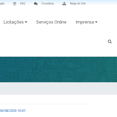
ação
FAQ
Ouvidoria
Mapa do Site
Licitações
Serviços Online
Imprensa
06/08/2026 10:47
.