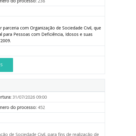
ero do processo:
238
r parceria com Organização de Sociedade Civil, que
al para Pessoas com Deficiência, Idosos e suas
/2009.
ES
rtura:
31/07/2026 09:00
ero do processo:
452
o de Sociedade Civil, para fins de realização de