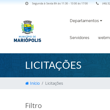
Segunda à Sexta 8h às 11:30 - 13:00 às 17:00
(46) 
Departamentos
Servidores
webma
LICITAÇÕES
Início
Licitações
Filtro