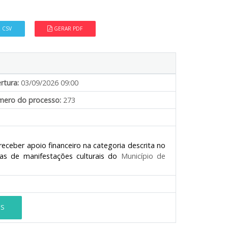
 CSV
GERAR PDF
rtura:
03/09/2026 09:00
ero do processo:
273
 receber apoio financeiro na categoria descrita no
mas de manifestações culturais do
Município de
ES