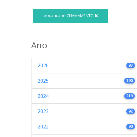
CHAMAMENTO
MODALIDADE:
Ano
2026
93
2025
190
2024
219
2023
92
2022
90