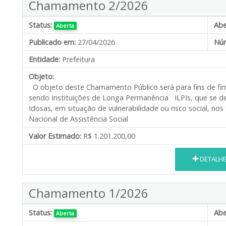
Chamamento 2/2026
Status:
Abe
Aberta
Publicado em:
27/04/2026
Núm
Entidade:
Prefeitura
Objeto:
O objeto deste Chamamento Público será para fins de firm
sendo Instituições de Longa Permanência ILPIs, que se de
Idosas, em situação de vulnerabilidade ou risco social, no
Nacional de Assistência Social
Valor Estimado:
R$ 1.201.200,00
DETALH
Chamamento 1/2026
Status:
Abe
Aberta