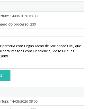
rtura:
14/08/2026 09:00
ero do processo:
239
r parceria com Organização de Sociedade Civil, que
al para Pessoas com Deficiência, Idosos e suas
/2009.
ES
rtura:
14/08/2026 09:00