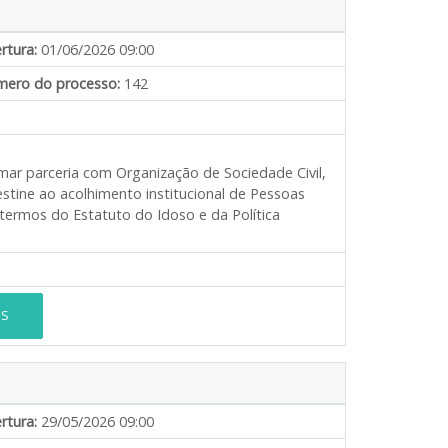
rtura:
01/06/2026 09:00
ero do processo:
142
ar parceria com Organização de Sociedade Civil,
stine ao acolhimento institucional de Pessoas
s termos do Estatuto do Idoso e da Política
ES
rtura:
29/05/2026 09:00