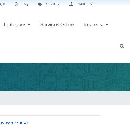
ação
FAQ
Ouvidoria
Mapa do Site
Licitações
Serviços Online
Imprensa
06/08/2026 10:47
.