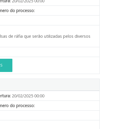
rtura:
20/02/2025 00:00
ero do processo:
sas de ráfia que serão utilizadas pelos diversos
ES
rtura:
20/02/2025 00:00
ero do processo: