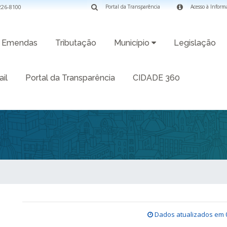
3226-8100
Portal da Transparência
Acesso à Inform
Emendas
Tributação
Município
Legislação
il
Portal da Transparência
CIDADE 360
Dados atualizados em