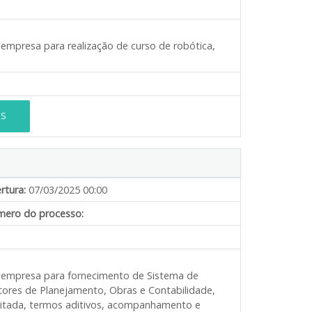
 empresa para realização de curso de robótica,
ES
rtura:
07/03/2025 00:00
ero do processo:
e empresa para fornecimento de Sistema de
tores de Planejamento, Obras e Contabilidade,
reitada, termos aditivos, acompanhamento e