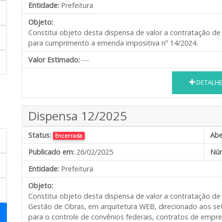
Entidade:
Prefeitura
Objeto:
Constitui objeto desta dispensa de valor a contratação de
para cumprimento a emenda impositiva nº 14/2024.
Valor Estimado:
---
DETALH
Dispensa 12/2025
Status:
Abe
Encerrada
Publicado em:
26/02/2025
Núm
Entidade:
Prefeitura
Objeto:
Constitui objeto desta dispensa de valor a contratação d
Gestão de Obras, em arquitetura WEB, direcionado aos se
para o controle de convênios federais, contratos de emp