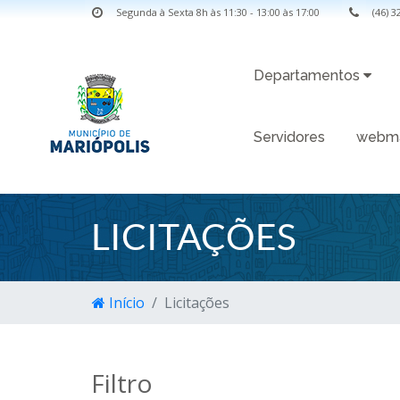
Segunda à Sexta 8h às 11:30 - 13:00 às 17:00
(46) 
Departamentos
Servidores
webma
LICITAÇÕES
Início
Licitações
Filtro