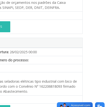
cção de orçamentos nos padrões da Caixa
las SINAPI, SEOP, DER, DNIT, DEINFRA
.
ES
rtura:
26/02/2025 00:00
ero do processo:
s seladoras elétricas tipo industrial com bico de
 acordo com o Convênio Nº 162206818093 firmado
 do Abastecimento.