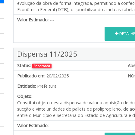
evolução da obra de forma integrada, permitindo a confe
Econômica Federal (DTB), disponibilizando ainda as tabe
Valor Estimado:
---
DETALH
Dispensa 11/2025
Status:
Abe
Encerrada
Publicado em:
20/02/2025
Núm
Entidade:
Prefeitura
Objeto:
Constitui objeto desta dispensa de valor a aquisição de dua
sucção e vinte unidades de pallets de prolipropileno, de
entre o Município e Secretaria do Estado de Agricultura e
Valor Estimado:
---