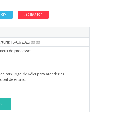
 CSV
GERAR PDF
rtura:
18/03/2025 00:00
ero do processo:
 de mini jogo de vôlei para atender as
ipal de ensino.
ES