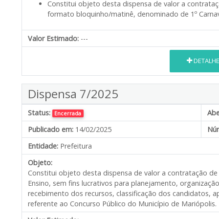
Constitui objeto desta dispensa de valor a contrat
formato bloquinho/matinê, denominado de 1º Carnava
Valor Estimado:
---
DETALH
Dispensa 7/2025
Status:
Abe
Encerrada
Publicado em:
14/02/2025
Núm
Entidade:
Prefeitura
Objeto:
Constitui objeto desta dispensa de valor a contratação de 
Ensino, sem fins lucrativos para planejamento, organização
recebimento dos recursos, classificação dos candidatos, a
referente ao Concurso Público do Município de Mariópolis.