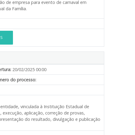
ação de empresa para evento de carnaval em
l da Família.
ES
rtura:
20/02/2025 00:00
ero do processo:
entidade, vinculada à Instituição Estadual de
, execução, aplicação, correção de provas,
presentação do resultado, divulgação e publicação