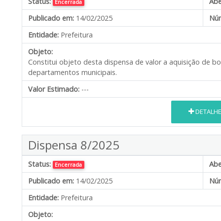
Status:
Abe
Encerrada
Publicado em:
14/02/2025
Núm
Entidade:
Prefeitura
Objeto:
Constitui objeto desta dispensa de valor a aquisição de bol
departamentos municipais.
Valor Estimado:
---
DETALH
Dispensa 8/2025
Status:
Abe
Encerrada
Publicado em:
14/02/2025
Núm
Entidade:
Prefeitura
Objeto: