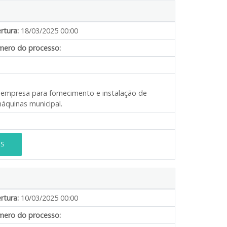
rtura:
18/03/2025 00:00
ero do processo:
e empresa para fornecimento e instalação de
áquinas municipal.
ES
rtura:
10/03/2025 00:00
ero do processo: