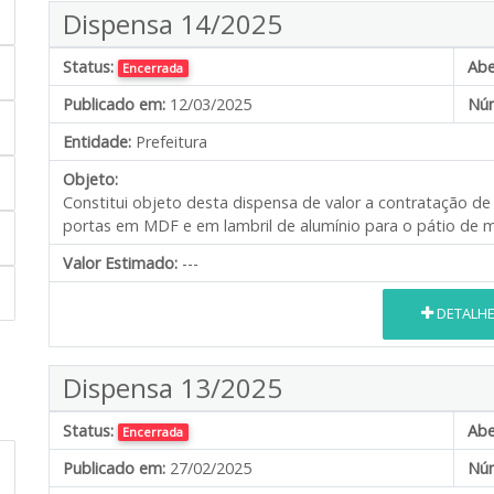
Dispensa 14/2025
Status:
Abe
Encerrada
Publicado em:
12/03/2025
Núm
Entidade:
Prefeitura
Objeto:
Constitui objeto desta dispensa de valor a contratação d
portas em MDF e em lambril de alumínio para o pátio de m
Valor Estimado:
---
DETALH
Dispensa 13/2025
Status:
Abe
Encerrada
Publicado em:
27/02/2025
Núm