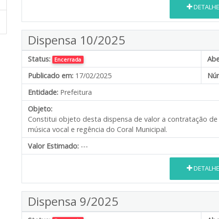
DETALH
Dispensa 10/2025
Status:
Abe
Encerrada
Publicado em:
17/02/2025
Núm
Entidade:
Prefeitura
Objeto:
Constitui objeto desta dispensa de valor a contratação de 
música vocal e regência do Coral Municipal.
Valor Estimado:
---
DETALH
Dispensa 9/2025