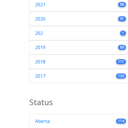
2021
88
2020
91
202
1
2019
89
2018
117
2017
120
Status
Aberta
114