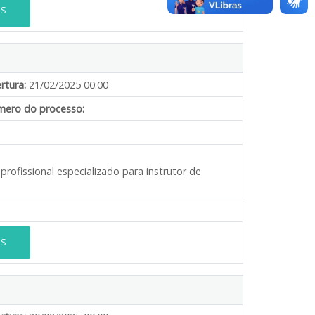
ES
rtura:
21/02/2025 00:00
ero do processo:
profissional especializado para instrutor de
ES