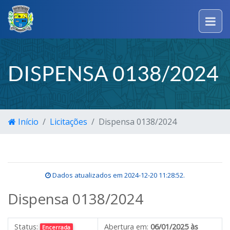
DISPENSA 0138/2024
Início
Licitações
Dispensa 0138/2024
Dados atualizados em
2024-12-20 11:28:52
.
Dispensa 0138/2024
Status:
Abertura em:
06/01/2025 às
Encerrada