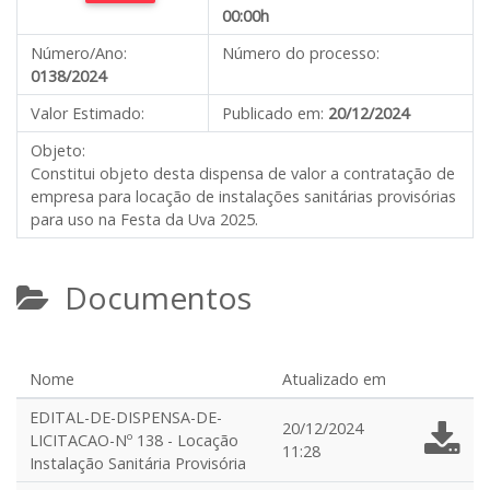
00:00h
Número/Ano:
Número do processo:
0138/2024
Valor Estimado:
Publicado em:
20/12/2024
Objeto:
Constitui objeto desta dispensa de valor a contratação de
empresa para locação de instalações sanitárias provisórias
para uso na Festa da Uva 2025.
Documentos
Nome
Atualizado em
EDITAL-DE-DISPENSA-DE-
20/12/2024
LICITACAO-Nº 138 - Locação
11:28
Instalação Sanitária Provisória