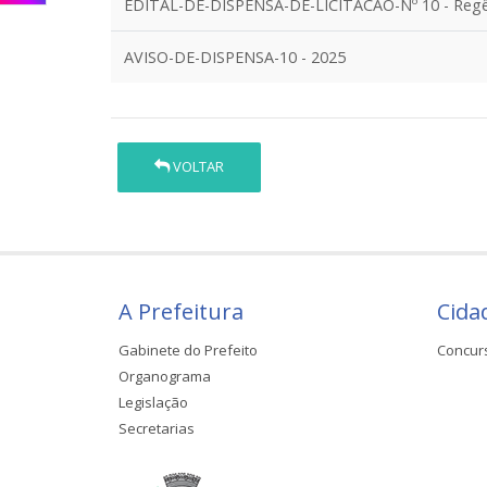
EDITAL-DE-DISPENSA-DE-LICITACAO-Nº 10 - Regê
AVISO-DE-DISPENSA-10 - 2025
VOLTAR
A Prefeitura
Cida
Gabinete do Prefeito
Concur
Organograma
Legislação
Secretarias