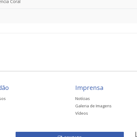
ncia Coral
dão
Imprensa
sos
Notícias
Galeria de Imagens
Vídeos