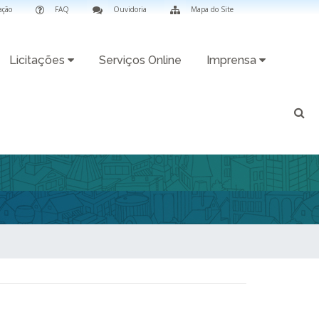
ação
FAQ
Ouvidoria
Mapa do Site
Licitações
Serviços Online
Imprensa