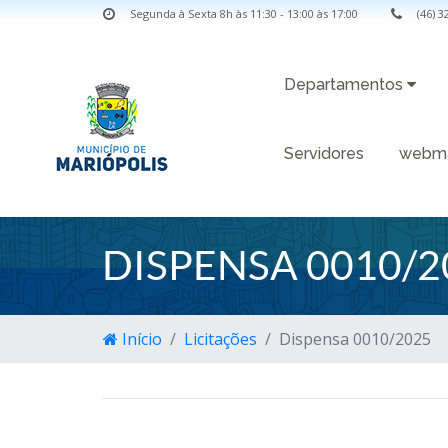
Segunda à Sexta 8h às 11:30 - 13:00 às 17:00
(46) 
Departamentos
Servidores
webma
DISPENSA 0010/2
Início
Licitações
Dispensa 0010/2025