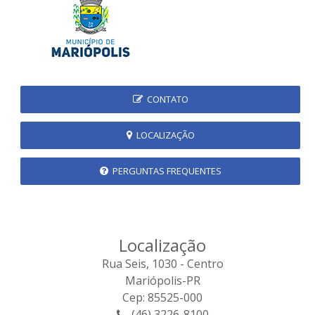
CONTATO
LOCALIZAÇÃO
PERGUNTAS FREQUENTES
Localização
Rua Seis, 1030 - Centro
Mariópolis-PR
Cep: 85525-000
(46) 3226-8100