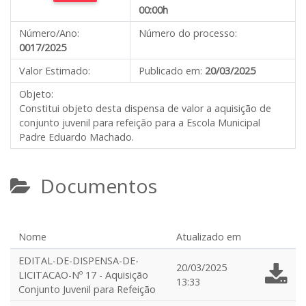
00:00h
Número/Ano:
Número do processo:
0017/2025
Valor Estimado:
Publicado em:
20/03/2025
Objeto:
Constitui objeto desta dispensa de valor a aquisição de
conjunto juvenil para refeição para a Escola Municipal
Padre Eduardo Machado.
Documentos
Nome
Atualizado em
EDITAL-DE-DISPENSA-DE-
20/03/2025
LICITACAO-Nº 17 - Aquisição
13:33
Conjunto Juvenil para Refeição