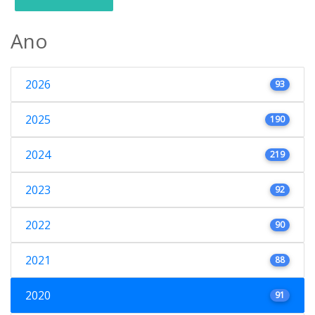
Ano
2026
93
2025
190
2024
219
2023
92
2022
90
2021
88
2020
91