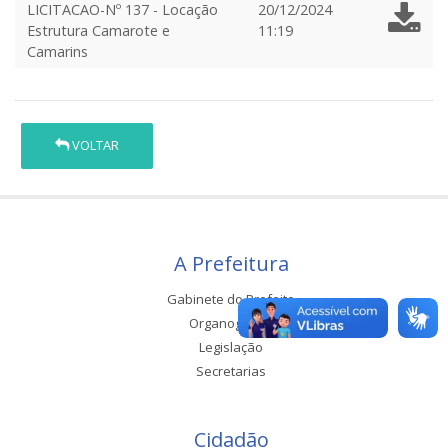
LICITACAO-Nº 137 - Locação
20/12/2024
Estrutura Camarote e
11:19
Camarins
VOLTAR
A Prefeitura
Gabinete do Prefeito
Organograma
Legislação
Secretarias
Cidadão