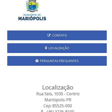
CONTATO
LOCALIZAÇÃO
PERGUNTAS FREQUENTES
Localização
Rua Seis, 1030 - Centro
Mariópolis-PR
Cep: 85525-000
(46) 3226-8100