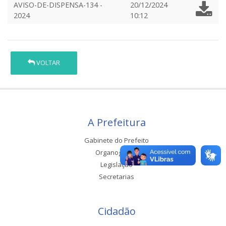
AVISO-DE-DISPENSA-134 -
20/12/2024
2024
10:12
VOLTAR
A Prefeitura
Gabinete do Prefeito
Organograma
Legislação
Secretarias
Cidadão