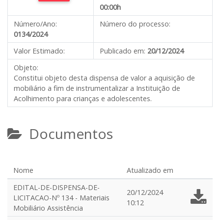
00:00h
Número/Ano:
Número do processo:
0134/2024
Valor Estimado:
Publicado em:
20/12/2024
Objeto:
Constitui objeto desta dispensa de valor a aquisição de
mobiliário a fim de instrumentalizar a Instituição de
Acolhimento para crianças e adolescentes.
Documentos
Nome
Atualizado em
EDITAL-DE-DISPENSA-DE-
20/12/2024
LICITACAO-Nº 134 - Materiais
10:12
Mobiliário Assistência