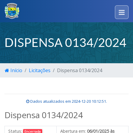
DISPENSA 0134/2024
Início
Licitações
Dispensa 0134/2024
Dados atualizados em
2024-12-20 10:12:51
.
Dispensa 0134/2024
Status:
Abertura em:
06/01/2025 às
Encerrada