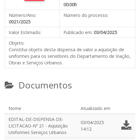
00:00h
Número/Ano:
Número do processo:
0021/2025
Valor Estimado:
Publicado em:
03/04/2025
Objeto:
Constitui objeto desta dispensa de valor a aquisição de
uniformes para os servidores do Departamento de Viação,
Obras e Serviços Urbanos.
Documentos
Nome
Atualizado em
EDITAL-DE-DISPENSA-DE-
03/04/2025
LICITACAO-Nº 21 - Aquisição
14:12
Uniformes Serviços Urbanos