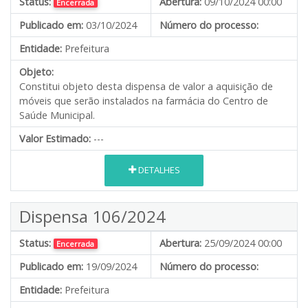
Status:
Abertura:
09/10/2024 00:00
Encerrada
Publicado em:
03/10/2024
Número do processo:
Entidade:
Prefeitura
Objeto:
Constitui objeto desta dispensa de valor a aquisição de
móveis que serão instalados na farmácia do Centro de
Saúde Municipal.
Valor Estimado:
---
DETALHES
Dispensa 106/2024
Status:
Abertura:
25/09/2024 00:00
Encerrada
Publicado em:
19/09/2024
Número do processo:
Entidade:
Prefeitura