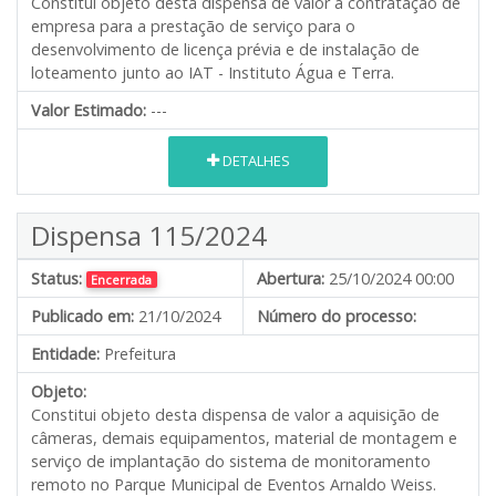
Constitui objeto desta dispensa de valor a contratação de
empresa para a prestação de serviço para o
desenvolvimento de licença prévia e de instalação de
loteamento junto ao IAT - Instituto Água e Terra.
Valor Estimado:
---
DETALHES
Dispensa 115/2024
Status:
Abertura:
25/10/2024 00:00
Encerrada
Publicado em:
21/10/2024
Número do processo:
Entidade:
Prefeitura
Objeto:
Constitui objeto desta dispensa de valor a aquisição de
câmeras, demais equipamentos, material de montagem e
serviço de implantação do sistema de monitoramento
remoto no Parque Municipal de Eventos Arnaldo Weiss.