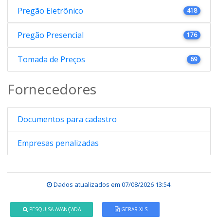
Pregão Eletrônico
418
Pregão Presencial
176
Tomada de Preços
69
Fornecedores
Documentos para cadastro
Empresas penalizadas
Dados atualizados em
07/08/2026 13:54
.
PESQUISA AVANÇADA
GERAR XLS