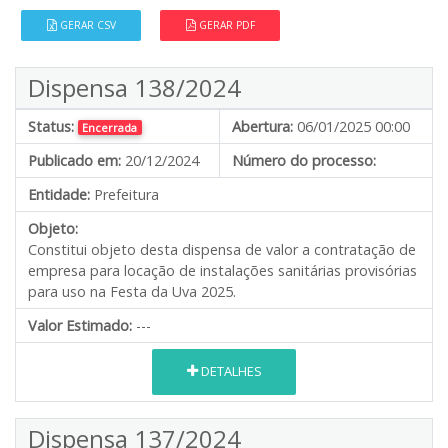
GERAR CSV
GERAR PDF
Dispensa 138/2024
Status:
Abertura:
06/01/2025 00:00
Encerrada
Publicado em:
20/12/2024
Número do processo:
Entidade:
Prefeitura
Objeto:
Constitui objeto desta dispensa de valor a contratação de
empresa para locação de instalações sanitárias provisórias
para uso na Festa da Uva 2025.
Valor Estimado:
---
DETALHES
Dispensa 137/2024