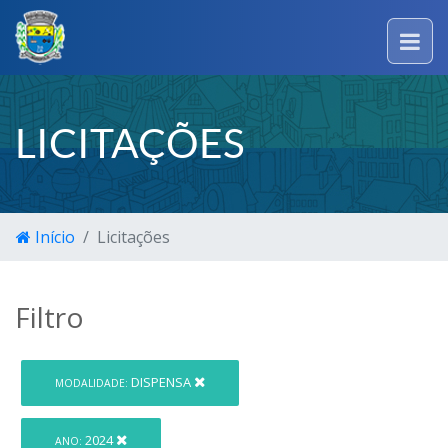
LICITAÇÕES
Início
Licitações
Filtro
DISPENSA
MODALIDADE:
2024
ANO: