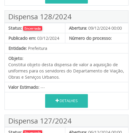
Dispensa 128/2024
Status:
Abertura:
09/12/2024 00:00
Encerrada
Publicado em:
03/12/2024
Número do processo:
Entidade:
Prefeitura
Objeto:
Constitui objeto desta dispensa de valor a aquisição de
uniformes para os servidores do Departamento de Viação,
Obras e Serviços Urbanos.
Valor Estimado:
---
DETALHES
Dispensa 127/2024
Status:
Abertura:
06/12/2024 00:00
Encerrada