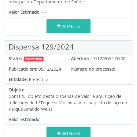
principal do Departamento de Saúde.
Valor Estimado:
---
DETALHES
Dispensa 129/2024
Status:
Abertura:
13/12/2024 00:00
Encerrada
Publicado em:
05/12/2024
Número do processo:
Entidade:
Prefeitura
Objeto:
Constitui objeto desta dispensa de valor a aquisição de
refletores de LED que serão instalados na pista de laço no
Parque Arnaldo Weiss.
Valor Estimado:
---
DETALHES