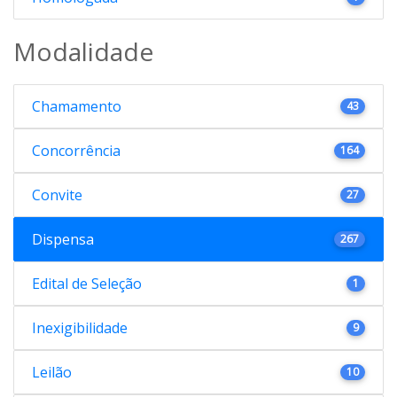
Modalidade
Chamamento
43
Concorrência
164
Convite
27
Dispensa
267
Edital de Seleção
1
Inexigibilidade
9
Leilão
10