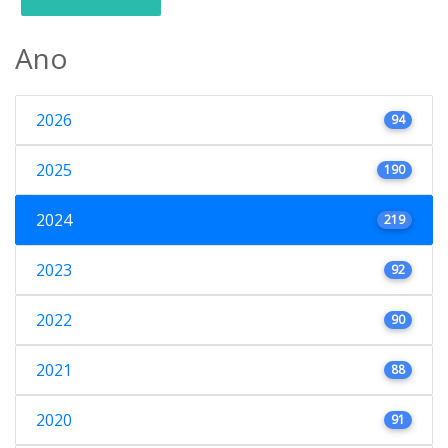
Ano
2026
94
2025
190
2024
219
2023
92
2022
90
2021
88
2020
91