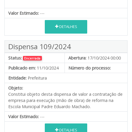
Valor Estimado:
---
DETALHES
Dispensa 109/2024
Status:
Abertura:
17/10/2024 00:00
Encerrada
Publicado em:
11/10/2024
Número do processo:
Entidade:
Prefeitura
Objeto:
Constitui objeto desta dispensa de valor a contratação de
empresa para execução (mão de obra) de reforma na
Escola Municipal Padre Eduardo Machado.
Valor Estimado:
---
DETALHES