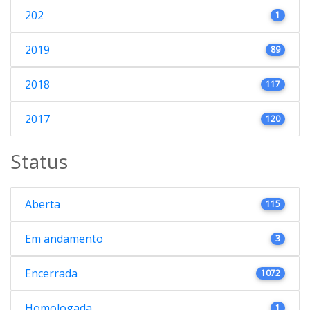
202
1
2019
89
2018
117
2017
120
Status
Aberta
115
Em andamento
3
Encerrada
1072
Homologada
1