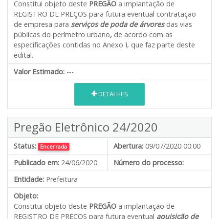
Constitui objeto deste
PREGÃO
a implantação de
REGISTRO DE PREÇOS para futura eventual contratação
de empresa para
serviços de poda de árvores
das vias
públicas do perímetro urbano
,
de acordo com as
especificações contidas no Anexo I, que faz parte deste
edital.
Valor Estimado:
---
DETALHES
Pregão Eletrônico 24/2020
Status:
Abertura:
09/07/2020 00:00
Encerrada
Publicado em:
24/06/2020
Número do processo:
Entidade:
Prefeitura
Objeto:
Constitui objeto deste
PREGÃO
a implantação de
REGISTRO DE PREÇOS para futura eventual
aquisição de