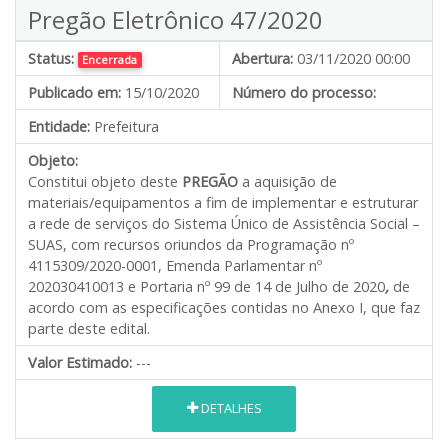
Pregão Eletrônico 47/2020
Status:
Abertura:
03/11/2020 00:00
Encerrada
Publicado em:
15/10/2020
Número do processo:
Entidade:
Prefeitura
Objeto:
Constitui objeto deste
PREGÃO
a aquisição de
materiais/equipamentos a fim de implementar e estruturar
a rede de serviços do Sistema Único de Assistência Social –
SUAS, com recursos oriundos da Programação nº
4115309/2020-0001, Emenda Parlamentar nº
202030410013 e Portaria nº 99 de 14 de Julho de 2020
,
de
acordo com as especificações contidas no Anexo I, que faz
parte deste edital.
Valor Estimado:
---
DETALHES