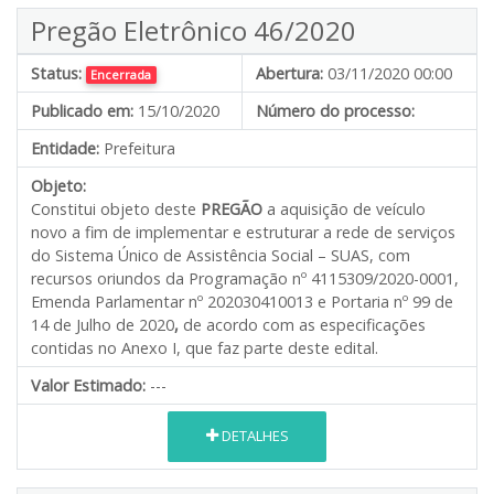
Pregão Eletrônico 46/2020
Status:
Abertura:
03/11/2020 00:00
Encerrada
Publicado em:
15/10/2020
Número do processo:
Entidade:
Prefeitura
Objeto:
Constitui objeto deste
PREGÃO
a aquisição de veículo
novo a fim de implementar e estruturar a rede de serviços
do Sistema Único de Assistência Social – SUAS, com
recursos oriundos da Programação nº 4115309/2020-0001,
Emenda Parlamentar nº 202030410013 e Portaria nº 99 de
14 de Julho de 2020
,
de acordo com as especificações
contidas no Anexo I, que faz parte deste edital.
Valor Estimado:
---
DETALHES