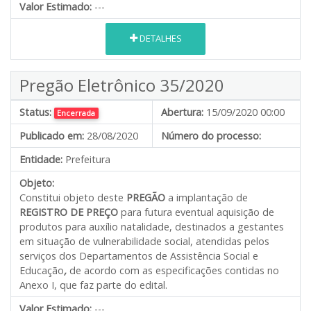
Valor Estimado:
---
DETALHES
Pregão Eletrônico 35/2020
Status:
Abertura:
15/09/2020 00:00
Encerrada
Publicado em:
28/08/2020
Número do processo:
Entidade:
Prefeitura
Objeto:
Constitui objeto deste
PREGÃO
a implantação de
REGISTRO DE PREÇO
para futura eventual aquisição de
produtos para auxílio natalidade, destinados a gestantes
em situação de vulnerabilidade social, atendidas pelos
serviços dos Departamentos de Assistência Social e
Educação
,
de acordo com as especificações contidas no
Anexo I, que faz parte do edital.
Valor Estimado:
---