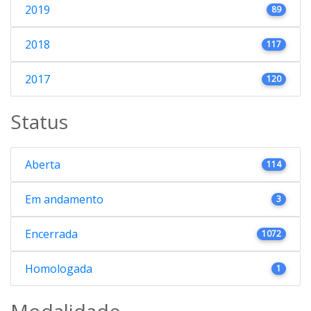
2019
89
2018
117
2017
120
Status
Aberta
114
Em andamento
3
Encerrada
1072
Homologada
1
Modalidade