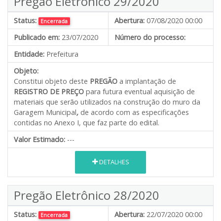
Pregão Eletrônico 29/2020
Status:
Abertura:
07/08/2020 00:00
Encerrada
Publicado em:
23/07/2020
Número do processo:
Entidade:
Prefeitura
Objeto:
Constitui objeto deste
PREGÃO
a implantação de
REGISTRO DE PREÇO
para futura eventual aquisição de
materiais que serão utilizados na construção do muro da
Garagem Municipal
,
de acordo com as especificações
contidas no Anexo I, que faz parte do edital.
Valor Estimado:
---
DETALHES
Pregão Eletrônico 28/2020
Status:
Abertura:
22/07/2020 00:00
Encerrada