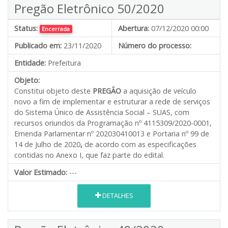
Pregão Eletrônico 50/2020
Status:
Abertura:
07/12/2020 00:00
Encerrada
Publicado em:
23/11/2020
Número do processo:
Entidade:
Prefeitura
Objeto:
Constitui objeto deste
PREGÃO
a aquisição de veículo
novo a fim de implementar e estruturar a rede de serviços
do Sistema Único de Assistência Social – SUAS, com
recursos oriundos da Programação nº 4115309/2020-0001,
Emenda Parlamentar nº 202030410013 e Portaria nº 99 de
14 de Julho de 2020
,
de acordo com as especificações
contidas no Anexo I, que faz parte do edital.
Valor Estimado:
---
DETALHES