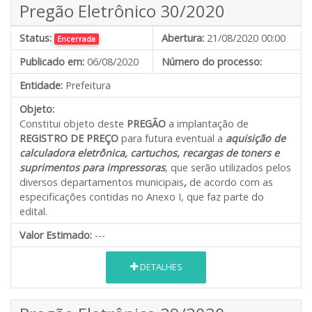
Pregão Eletrônico 30/2020
Status:
Abertura:
21/08/2020 00:00
Encerrada
Publicado em:
06/08/2020
Número do processo:
Entidade:
Prefeitura
Objeto:
Constitui objeto deste
PREGÃO
a implantação de
REGISTRO DE PREÇO
para futura eventual a
aquisição de
calculadora eletrônica, cartuchos, recargas de toners e
suprimentos para impressoras
, que serão utilizados pelos
diversos departamentos municipais
,
de acordo com as
especificações contidas no Anexo I, que faz parte do
edital.
Valor Estimado:
---
DETALHES