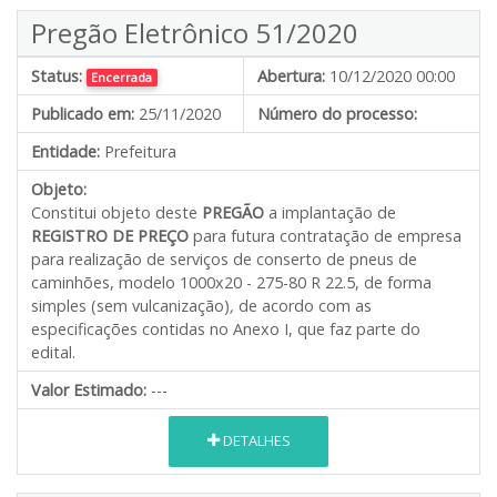
Pregão Eletrônico 51/2020
Status:
Abertura:
10/12/2020 00:00
Encerrada
Publicado em:
25/11/2020
Número do processo:
Entidade:
Prefeitura
Objeto:
Constitui objeto deste
PREGÃO
a implantação de
REGISTRO DE PREÇO
para futura contratação de empresa
para realização de serviços de conserto de pneus de
caminhões, modelo 1000x20 - 275-80 R 22.5, de forma
simples (sem vulcanização)
,
de acordo com as
especificações contidas no Anexo I, que faz parte do
edital.
Valor Estimado:
---
DETALHES