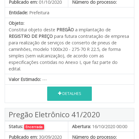
Publicado em:
01/10/2020
Número do processo:
Entidade:
Prefeitura
Objeto:
Constitui objeto deste
PREGÃO
a implantação de
REGISTRO DE PREÇO
para futura contratação de empresa
para realização de serviços de conserto de pneus de
caminhões, modelo 1000x20 - 275-70 R 22.5, de forma
simples (sem vulcanização)
,
de acordo com as
especificações contidas no Anexo I, que faz parte do
edital.
Valor Estimado:
---
DETALHES
Pregão Eletrônico 41/2020
Status:
Abertura:
16/10/2020 00:00
Encerrada
Publicado em:
30/09/2020
Número do processo: