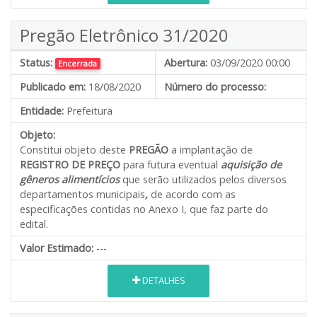
Pregão Eletrônico 31/2020
Status:
Abertura:
03/09/2020 00:00
Encerrada
Publicado em:
18/08/2020
Número do processo:
Entidade:
Prefeitura
Objeto:
Constitui objeto deste
PREGÃO
a implantação de
REGISTRO DE PREÇO
para futura eventual
aquisição de
gêneros alimentícios
que serão utilizados pelos diversos
departamentos municipais
,
de acordo com as
especificações contidas no Anexo I, que faz parte do
edital.
Valor Estimado:
---
DETALHES