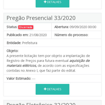
DETALHES
Pregão Presencial 33/2020
Status:
Abertura:
09/09/2020 00:00
Encerrada
Publicado em:
21/08/2020
Número do processo:
Entidade:
Prefeitura
Objeto:
A presente licitação tem por objeto a implantação de
Registro de Preços para futura eventual
aquisição de
materiais elétricos,
de acordo com as especificações
contidas no Anexo I, que faz parte do edital.
Valor Estimado:
---
DETALHES
Pregão Eletrônico 32/2020