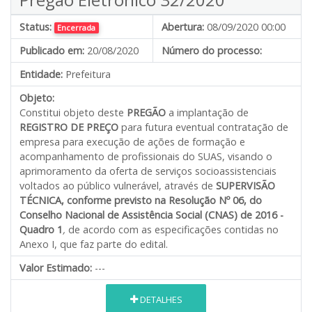
Status:
Abertura:
08/09/2020 00:00
Encerrada
Publicado em:
20/08/2020
Número do processo:
Entidade:
Prefeitura
Objeto:
Constitui objeto deste
PREGÃO
a implantação de
REGISTRO DE PREÇO
para futura eventual contratação de
empresa para execução de ações de formação e
acompanhamento de profissionais do SUAS, visando o
aprimoramento da oferta de serviços socioassistenciais
voltados ao público vulnerável, através de
SUPERVISÃO
TÉCNICA, conforme previsto na Resolução Nº 06, do
Conselho Nacional de Assistência Social (CNAS) de 2016 -
Quadro 1
,
de acordo com as especificações contidas no
Anexo I, que faz parte do edital.
Valor Estimado:
---
DETALHES