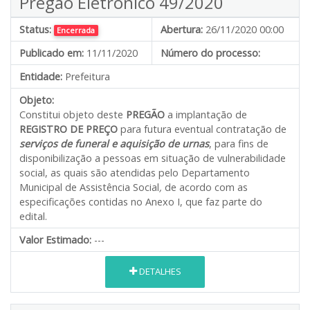
Pregão Eletrônico 49/2020
Status:
Abertura:
26/11/2020 00:00
Encerrada
Publicado em:
11/11/2020
Número do processo:
Entidade:
Prefeitura
Objeto:
Constitui objeto deste
PREGÃO
a implantação de
REGISTRO DE PREÇO
para futura eventual contratação de
serviços de funeral e aquisição de urnas
, para fins de
disponibilização a pessoas em situação de vulnerabilidade
social, as quais são atendidas pelo Departamento
Municipal de Assistência Social
,
de acordo com as
especificações contidas no Anexo I, que faz parte do
edital.
Valor Estimado:
---
DETALHES