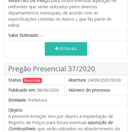
REGISTRO DE PREÇO
para futura eventual aquisição de
uniformes que serão utilizados pelos diversos
departamentos municipais
,
de acordo com as
especificações contidas no Anexo I, que faz parte do
edital.
Valor Estimado:
---
DETALHES
Pregão Presencial 37/2020
Status:
Abertura:
24/09/2020 00:00
Encerrada
Publicado em:
08/09/2020
Número do processo:
Entidade:
Prefeitura
Objeto:
A presente licitação tem por objeto a implantação de
Registro de Preços para futura eventual
aquisição de
Combustíveis
, que serão utilizados no abastecimento da