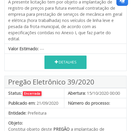
A presente licitação tem por objeto a implantação de
registro de preços para futura eventual contratação de
empresa para prestação de serviços de mecânica em geral
e elétrica (hora trabalhada) nos veículos de linha leve e
pesada da frota municipal, de acordo com as
especificações contidas no Anexo I, que faz parte do
edital.
Valor Estimado:
---
DETALHES
Pregão Eletrônico 39/2020
Status:
Abertura:
15/10/2020 00:00
Encerrada
Publicado em:
21/09/2020
Número do processo:
Entidade:
Prefeitura
Objeto:
Constitui objeto deste
PREGÃO
a implantação de