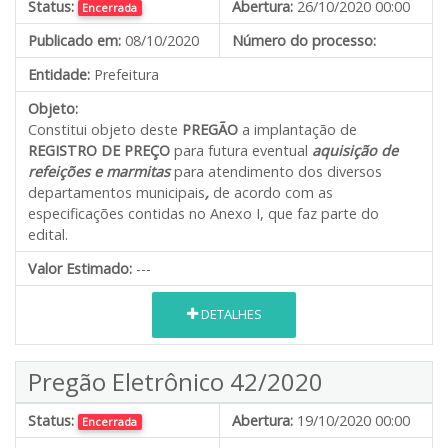
Status:
Abertura:
26/10/2020 00:00
Encerrada
Publicado em:
08/10/2020
Número do processo:
Entidade:
Prefeitura
Objeto:
Constitui objeto deste
PREGÃO
a implantação de
REGISTRO DE PREÇO
para futura eventual
aquisição de
refeições e marmitas
para atendimento dos diversos
departamentos municipais
,
de acordo com as
especificações contidas no Anexo I, que faz parte do
edital.
Valor Estimado:
---
DETALHES
Pregão Eletrônico 42/2020
Status:
Abertura:
19/10/2020 00:00
Encerrada