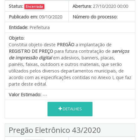
Status:
Abertura:
27/10/2020 00:00
Encerrada
Publicado em:
09/10/2020
Número do processo:
Entidade:
Prefeitura
Objeto:
Constitui objeto deste
PREGÃO
a implantação de
REGISTRO DE PREÇO
para futura contratação de
serviços
de impressão digital
em adesivos, banners, placas,
painéis, faixas, outdoors e outros materiais, que serão
utilizados pelos diversos departamentos municipais
,
de
acordo com as especificações contidas no Anexo I, que faz
parte deste edital.
Valor Estimado:
---
DETALHES
Pregão Eletrônico 43/2020