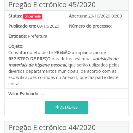
Pregão Eletrônico 45/2020
Status:
Abertura:
29/10/2020 00:00
Encerrada
Publicado em:
09/10/2020
Número do processo:
Entidade:
Prefeitura
Objeto:
Constitui objeto deste
PREGÃO
a implantação de
REGISTRO DE PREÇO
para futura eventual
aquisição de
materiais de higiene pessoal,
que serão utilizados pelos
diversos departamentos municipais
,
de acordo com as
especificações contidas no Anexo I, que faz parte deste
edital.
Valor Estimado:
---
DETALHES
Pregão Eletrônico 44/2020