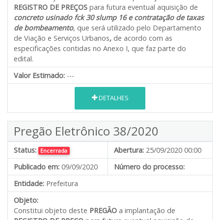
REGISTRO DE PREÇOS
para futura eventual aquisição de
concreto usinado fck 30 slump 16 e contratação de taxas
de bombeamento
, que será utilizado pelo Departamento
de Viação e Serviços Urbanos
,
de acordo com as
especificações contidas no Anexo I, que faz parte do
edital.
Valor Estimado:
---
DETALHES
Pregão Eletrônico 38/2020
Status:
Abertura:
25/09/2020 00:00
Encerrada
Publicado em:
09/09/2020
Número do processo:
Entidade:
Prefeitura
Objeto:
Constitui objeto deste
PREGÃO
a implantação de