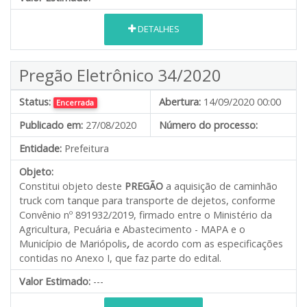
DETALHES
Pregão Eletrônico 34/2020
Status:
Abertura:
14/09/2020 00:00
Encerrada
Publicado em:
27/08/2020
Número do processo:
Entidade:
Prefeitura
Objeto:
Constitui objeto deste
PREGÃO
a aquisição de caminhão
truck com tanque para transporte de dejetos, conforme
Convênio nº 891932/2019, firmado entre o Ministério da
Agricultura, Pecuária e Abastecimento - MAPA e o
Município de Mariópolis
,
de acordo com as especificações
contidas no Anexo I, que faz parte do edital.
Valor Estimado:
---