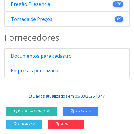
Pregão Presencial
176
Tomada de Preços
69
Fornecedores
Documentos para cadastro
Empresas penalizadas
Dados atualizados em
06/08/2026 10:47
.
PESQUISA AVANÇADA
GERAR XLS
GERAR CSV
GERAR PDF