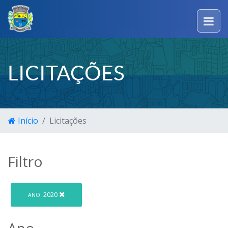
LICITAÇÕES
Início
Licitações
Filtro
2020
ANO:
Ano