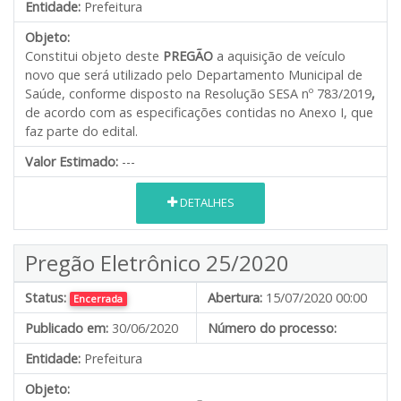
Entidade:
Prefeitura
Objeto:
Constitui objeto deste
PREGÃO
a aquisição de veículo
novo que será utilizado pelo Departamento Municipal de
Saúde, conforme disposto na Resolução SESA nº 783/2019
,
de acordo com as especificações contidas no Anexo I, que
faz parte do edital.
Valor Estimado:
---
DETALHES
Pregão Eletrônico 25/2020
Status:
Abertura:
15/07/2020 00:00
Encerrada
Publicado em:
30/06/2020
Número do processo:
Entidade:
Prefeitura
Objeto: