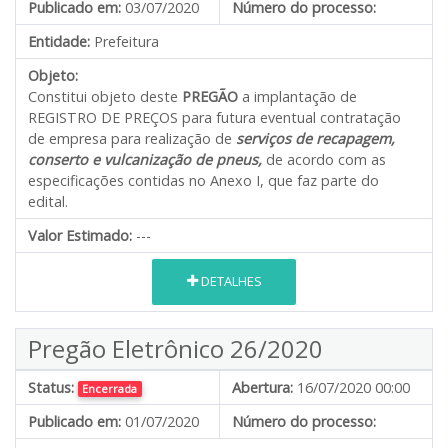
Publicado em:
03/07/2020
Número do processo:
Entidade:
Prefeitura
Objeto:
Constitui objeto deste
PREGÃO
a implantação de
REGISTRO DE PREÇOS para futura eventual contratação
de empresa para realização de
serviços de recapagem,
conserto e vulcanização de pneus,
de acordo com as
especificações contidas no Anexo I, que faz parte do
edital.
Valor Estimado:
---
DETALHES
Pregão Eletrônico 26/2020
Status:
Abertura:
16/07/2020 00:00
Encerrada
Publicado em:
01/07/2020
Número do processo: