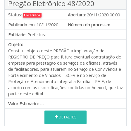
Pregão Eletrônico 48/2020
Status:
Abertura:
20/11/2020 00:00
Encerrada
Publicado em:
10/11/2020
Número do processo:
Entidade:
Prefeitura
Objeto:
Constitui objeto deste PREGÃO a implantação de
REGISTRO DE PREÇO para futura eventual contratação de
empresa para prestação de serviços de oficinas, através
de facilitadores, para atuarem no Serviço de Convivência e
Fortalecimento de Vínculos – SCFV e no Serviço de
Proteção e Atendimento Integral a Família – PAIF, de
acordo com as especificações contidas no Anexo I, que faz
parte deste edital.
Valor Estimado:
---
DETALHES