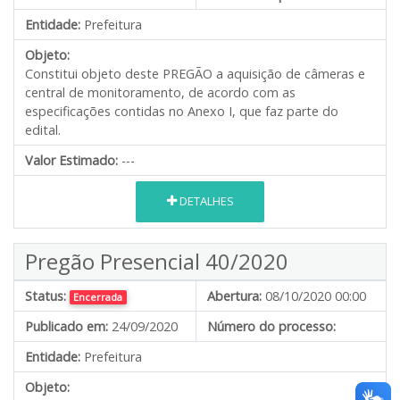
Entidade:
Prefeitura
Objeto:
Constitui objeto deste PREGÃO a aquisição de câmeras e
central de monitoramento, de acordo com as
especificações contidas no Anexo I, que faz parte do
edital.
Valor Estimado:
---
DETALHES
Pregão Presencial 40/2020
Status:
Abertura:
08/10/2020 00:00
Encerrada
Publicado em:
24/09/2020
Número do processo:
Entidade:
Prefeitura
Objeto: