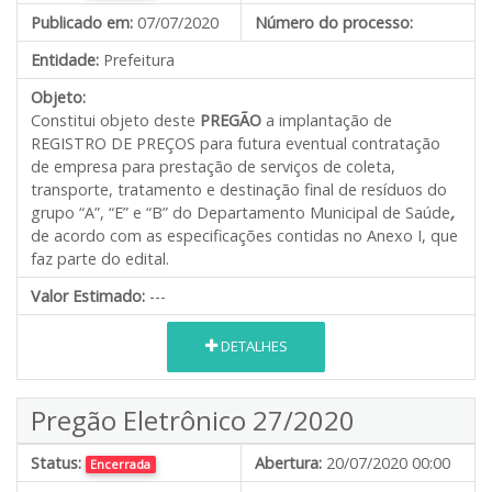
Publicado em:
07/07/2020
Número do processo:
Entidade:
Prefeitura
Objeto:
Constitui objeto deste
PREGÃO
a implantação de
REGISTRO DE PREÇOS para futura eventual contratação
de empresa para prestação de serviços de coleta,
transporte, tratamento e destinação final de resíduos do
grupo “A”, “E” e “B” do Departamento Municipal de Saúde
,
de acordo com as especificações contidas no Anexo I, que
faz parte do edital.
Valor Estimado:
---
DETALHES
Pregão Eletrônico 27/2020
Status:
Abertura:
20/07/2020 00:00
Encerrada