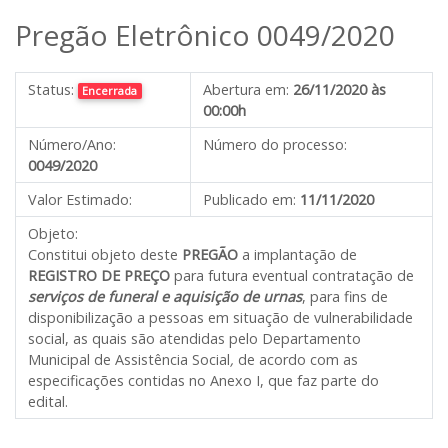
Pregão Eletrônico 0049/2020
Status:
Abertura em:
26/11/2020 às
Encerrada
00:00h
Número/Ano:
Número do processo:
0049/2020
Valor Estimado:
Publicado em:
11/11/2020
Objeto:
Constitui objeto deste
PREGÃO
a implantação de
REGISTRO DE PREÇO
para futura eventual contratação de
serviços de funeral e aquisição de urnas
, para fins de
disponibilização a pessoas em situação de vulnerabilidade
social, as quais são atendidas pelo Departamento
Municipal de Assistência Social
,
de acordo com as
especificações contidas no Anexo I, que faz parte do
edital.