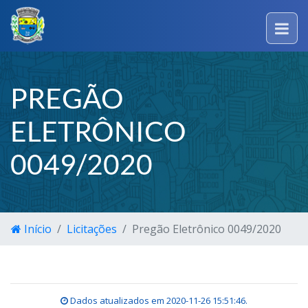
PREGÃO
ELETRÔNICO
0049/2020
Início
Licitações
Pregão Eletrônico 0049/2020
Dados atualizados em
2020-11-26 15:51:46
.