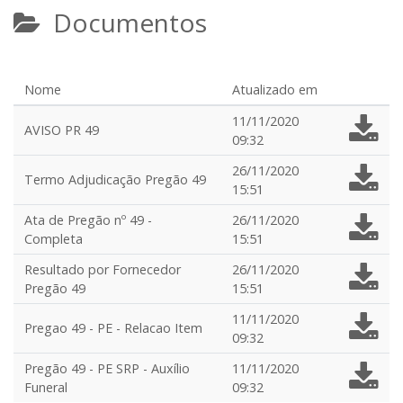
Documentos
Nome
Atualizado em
11/11/2020
AVISO PR 49
09:32
26/11/2020
Termo Adjudicação Pregão 49
15:51
Ata de Pregão nº 49 -
26/11/2020
Completa
15:51
Resultado por Fornecedor
26/11/2020
Pregão 49
15:51
11/11/2020
Pregao 49 - PE - Relacao Item
09:32
Pregão 49 - PE SRP - Auxílio
11/11/2020
Funeral
09:32