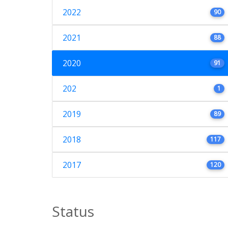
2022
90
2021
88
2020
91
202
1
2019
89
2018
117
2017
120
Status