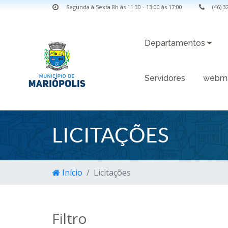
Segunda à Sexta 8h às 11:30 - 13:00 às 17:00
(46) 
Departamentos
Servidores
webma
LICITAÇÕES
Início
Licitações
Filtro