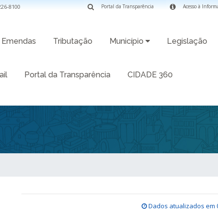
3226-8100
Portal da Transparência
Acesso à Inform
Emendas
Tributação
Município
Legislação
il
Portal da Transparência
CIDADE 360
Dados atualizados em