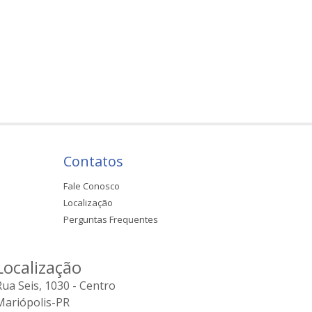
Contatos
Fale Conosco
Localização
Perguntas Frequentes
Localização
Rua Seis, 1030 - Centro
Mariópolis-PR