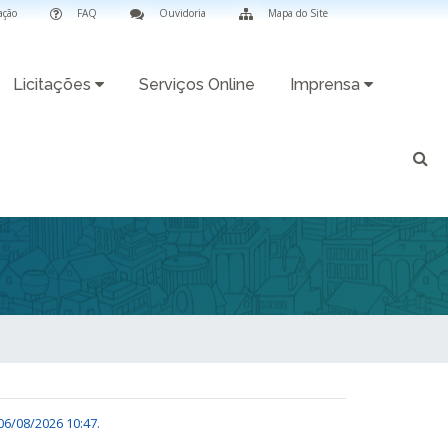
ação
FAQ
Ouvidoria
Mapa do Site
Licitações
Serviços Online
Imprensa
06/08/2026 10:47
.