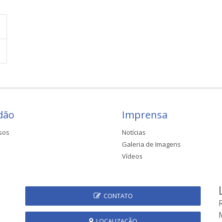
dão
Imprensa
sos
Notícias
Galeria de Imagens
Vídeos
CONTATO
LOCALIZAÇÃO