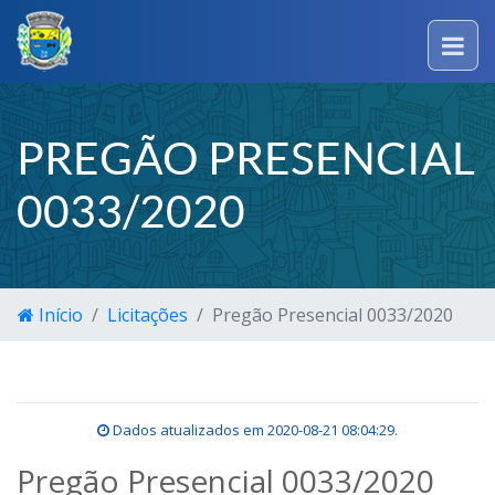
PREGÃO PRESENCIAL
0033/2020
Início
Licitações
Pregão Presencial 0033/2020
Dados atualizados em
2020-08-21 08:04:29
.
Pregão Presencial 0033/2020