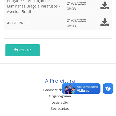
Pregão 33 - Aquisição de
21/08/2020
Luminárias Braço e Parafusos -
08:03
Avenida Brasil
21/08/2020
AVISO PR 33
08:03
VOLTAR
A Prefeitura
Gabinete do Prefeito
Organograma
Legislação
Secretarias