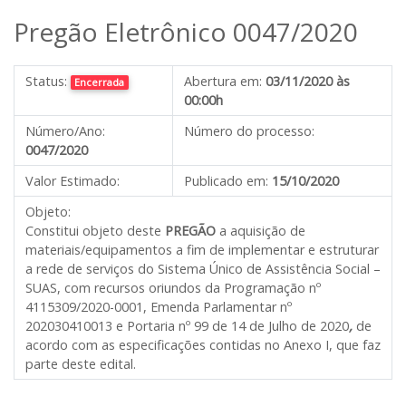
Pregão Eletrônico 0047/2020
Status:
Abertura em:
03/11/2020 às
Encerrada
00:00h
Número/Ano:
Número do processo:
0047/2020
Valor Estimado:
Publicado em:
15/10/2020
Objeto:
Constitui objeto deste
PREGÃO
a aquisição de
materiais/equipamentos a fim de implementar e estruturar
a rede de serviços do Sistema Único de Assistência Social –
SUAS, com recursos oriundos da Programação nº
4115309/2020-0001, Emenda Parlamentar nº
202030410013 e Portaria nº 99 de 14 de Julho de 2020
,
de
acordo com as especificações contidas no Anexo I, que faz
parte deste edital.