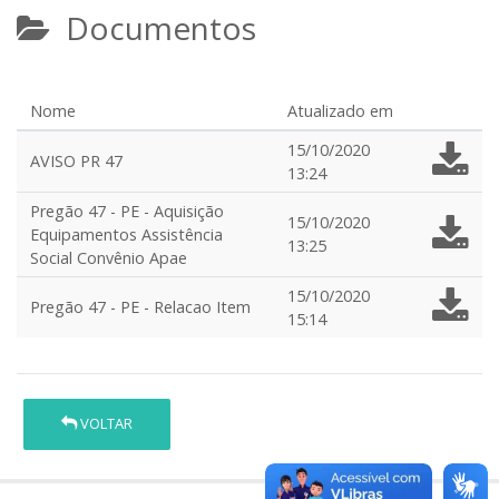
Documentos
Nome
Atualizado em
15/10/2020
AVISO PR 47
13:24
Pregão 47 - PE - Aquisição
15/10/2020
Equipamentos Assistência
13:25
Social Convênio Apae
15/10/2020
Pregão 47 - PE - Relacao Item
15:14
VOLTAR