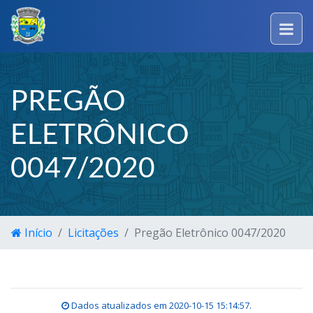
PREGÃO
ELETRÔNICO
0047/2020
Início
Licitações
Pregão Eletrônico 0047/2020
Dados atualizados em
2020-10-15 15:14:57
.