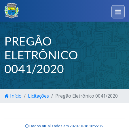
PREGÃO
ELETRÔNICO
0041/2020
Início
Licitações
Pregão Eletrônico 0041/2020
Dados atualizados em
2020-10-16 16:55:35
.