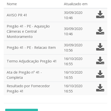
Nome
Atualizado em
30/09/2020
AVISO PR 41
10:46
Pregão 41 - PE - Aquisição
30/09/2020
Câmeras e Central
10:46
Monitoramento
30/09/2020
Pregão 41 - PE - Relacao Item
10:56
16/10/2020
Termo Adjudicação Pregão 41
16:55
Ata de Pregão nº 41 -
16/10/2020
Completa
16:55
Resultado por Fornecedor
16/10/2020
Pregão 41
16:55