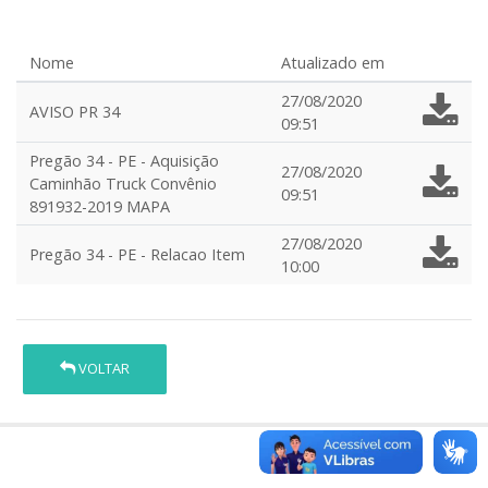
Nome
Atualizado em
27/08/2020
AVISO PR 34
09:51
Pregão 34 - PE - Aquisição
27/08/2020
Caminhão Truck Convênio
09:51
891932-2019 MAPA
27/08/2020
Pregão 34 - PE - Relacao Item
10:00
VOLTAR