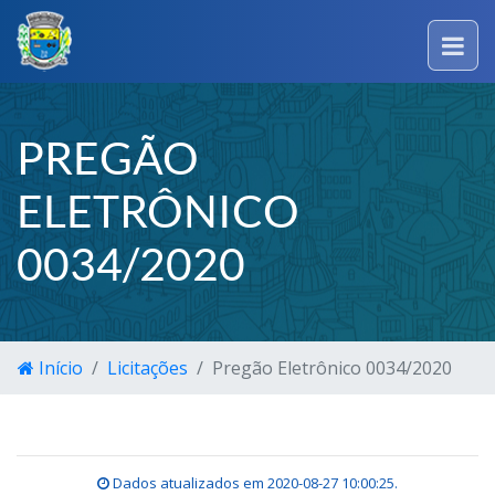
PREGÃO
ELETRÔNICO
0034/2020
Início
Licitações
Pregão Eletrônico 0034/2020
Dados atualizados em
2020-08-27 10:00:25
.