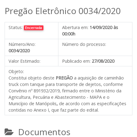
Pregão Eletrônico 0034/2020
Status:
Abertura em:
14/09/2020 às
Encerrada
00:00h
Número/Ano:
Número do processo:
0034/2020
Valor Estimado:
Publicado em:
27/08/2020
Objeto:
Constitui objeto deste
PREGÃO
a aquisição de caminhão
truck com tanque para transporte de dejetos, conforme
Convênio nº 891932/2019, firmado entre o Ministério da
Agricultura, Pecuária e Abastecimento - MAPA e o
Município de Mariópolis
,
de acordo com as especificações
contidas no Anexo I, que faz parte do edital.
Documentos