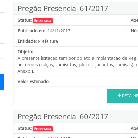
Pregão Presencial 61/2017
Status:
Abe
Encerrada
Publicado em:
14/11/2017
Núm
Entidade:
Prefeitura
Objeto:
A presente licitação tem por objeto a implantação de Regi
uniformes (calças, camisetas, jalecos, jaquetas, camisas),
Anexo I.
Valor Estimado:
---
DETALH
Pregão Presencial 60/2017
Status:
Abe
Encerrada