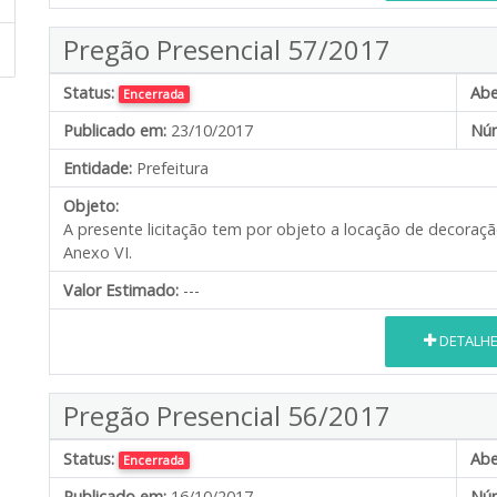
Pregão Presencial 57/2017
Status:
Abe
Encerrada
Publicado em:
23/10/2017
Núm
Entidade:
Prefeitura
Objeto:
A presente licitação tem por objeto a locação de decoraç
Anexo VI.
Valor Estimado:
---
DETALH
Pregão Presencial 56/2017
Status:
Abe
Encerrada
Publicado em:
16/10/2017
Núm