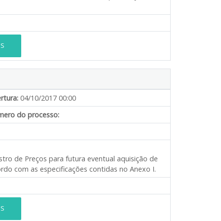
ES
rtura:
04/10/2017 00:00
ero do processo:
stro de Preços para futura eventual aquisição de
ordo com as especificações contidas no Anexo I.
ES