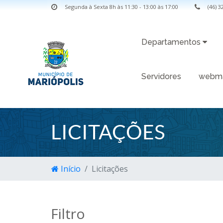
Segunda à Sexta 8h às 11:30 - 13:00 às 17:00
(46) 
Departamentos
Servidores
webma
LICITAÇÕES
Início
Licitações
Filtro