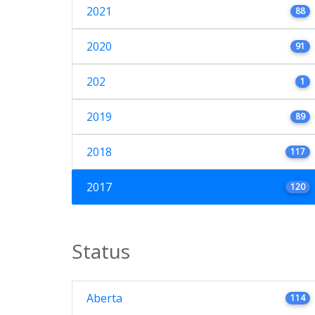
2021
88
2020
91
202
1
2019
89
2018
117
2017
120
Status
Aberta
114