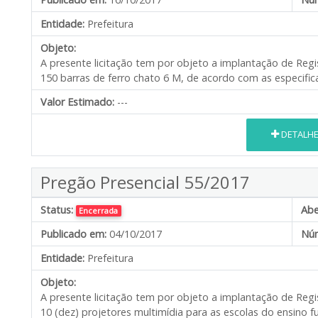
Entidade:
Prefeitura
Objeto:
A presente licitação tem por objeto a implantação de Regi
150 barras de ferro chato 6 M, de acordo com as especific
Valor Estimado:
---
DETALH
Pregão Presencial 55/2017
Status:
Abe
Encerrada
Publicado em:
04/10/2017
Núm
Entidade:
Prefeitura
Objeto:
A presente licitação tem por objeto a implantação de Regi
10 (dez) projetores multimídia para as escolas do ensino 