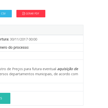
 CSV
GERAR PDF
rtura:
30/11/2017 00:00
ero do processo:
stro de Preços para futura eventual
aquisição de
iversos departamentos municipais, de acordo com
ES