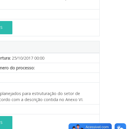
ES
rtura:
25/10/2017 00:00
ero do processo:
 planejados para estruturação do setor de
ordo com a descrição contida no Anexo VI.
ES