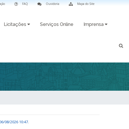
ação
FAQ
Ouvidoria
Mapa do Site
Licitações
Serviços Online
Imprensa
06/08/2026 10:47
.