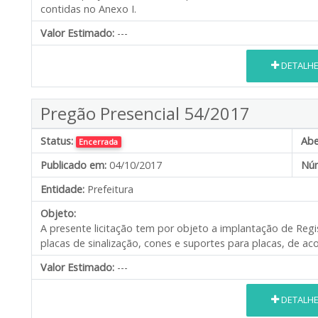
contidas no Anexo I.
Valor Estimado:
---
DETALH
Pregão Presencial 54/2017
Status:
Abe
Encerrada
Publicado em:
04/10/2017
Núm
Entidade:
Prefeitura
Objeto:
A presente licitação tem por objeto a implantação de Regi
placas de sinalização, cones e suportes para placas, de ac
Valor Estimado:
---
DETALH