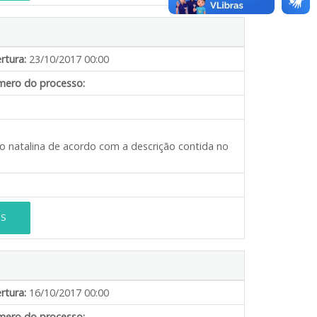
rtura:
23/10/2017 00:00
ero do processo:
ão natalina de acordo com a descrição contida no
ES
rtura:
16/10/2017 00:00
ero do processo: