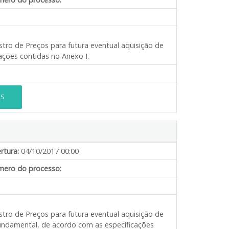
stro de Preços para futura eventual aquisição de
ações contidas no Anexo I.
ES
rtura:
04/10/2017 00:00
ero do processo:
stro de Preços para futura eventual aquisição de
fundamental, de acordo com as especificações