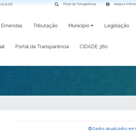
3226-8100
Portal da Transparência
Acesso à Inform
Emendas
Tributação
Município
Legislação
il
Portal da Transparência
CIDADE 360
Dados atualizados em