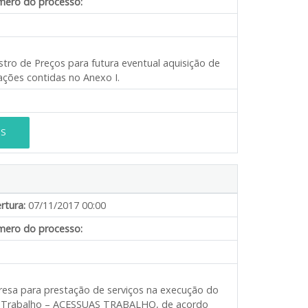
ero do processo:
stro de Preços para futura eventual aquisição de
ações contidas no Anexo I.
ES
rtura:
07/11/2017 00:00
ero do processo:
resa para prestação de serviços na execução do
 Trabalho – ACESSUAS TRABALHO, de acordo