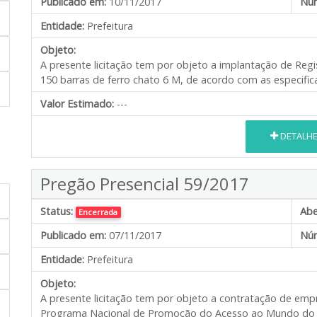
Publicado em:
10/11/2017
Núm
Entidade:
Prefeitura
Objeto:
A presente licitação tem por objeto a implantação de Regi
150 barras de ferro chato 6 M, de acordo com as especific
Valor Estimado:
---
DETALH
Pregão Presencial 59/2017
Status:
Abe
Encerrada
Publicado em:
07/11/2017
Núm
Entidade:
Prefeitura
Objeto:
A presente licitação tem por objeto a contratação de emp
Programa Nacional de Promoção do Acesso ao Mundo do