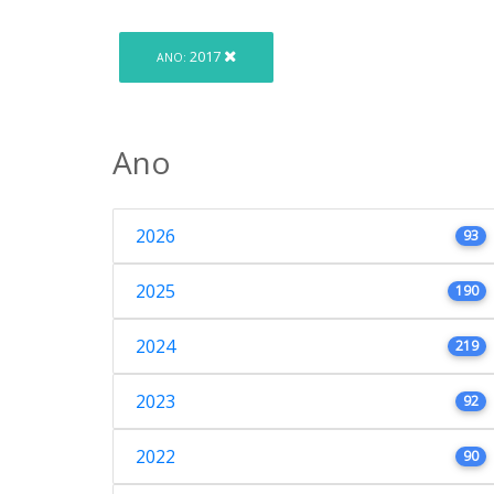
2017
ANO:
Ano
2026
93
2025
190
2024
219
2023
92
2022
90