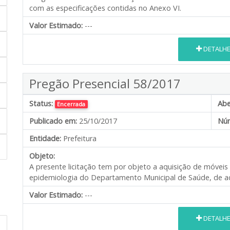
com as especificações contidas no Anexo VI.
Valor Estimado:
---
DETALH
Pregão Presencial 58/2017
Status:
Abe
Encerrada
Publicado em:
25/10/2017
Núm
Entidade:
Prefeitura
Objeto:
A presente licitação tem por objeto a aquisição de móveis
epidemiologia do Departamento Municipal de Saúde, de ac
Valor Estimado:
---
DETALH