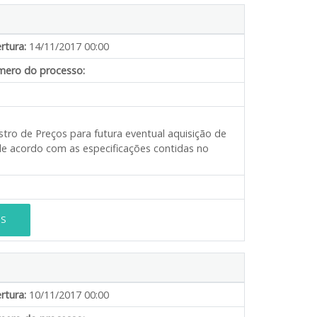
rtura:
14/11/2017 00:00
ero do processo:
stro de Preços para futura eventual aquisição de
 de acordo com as especificações contidas no
ES
rtura:
10/11/2017 00:00