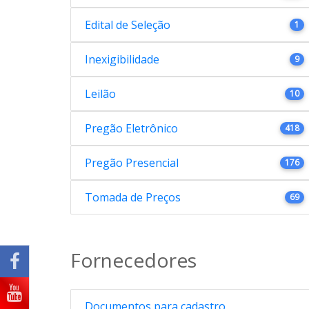
Edital de Seleção
1
Inexigibilidade
9
Leilão
10
Pregão Eletrônico
418
Pregão Presencial
176
Tomada de Preços
69
Fornecedores
Documentos para cadastro