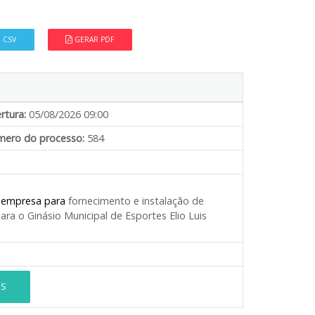
 CSV
GERAR PDF
rtura:
05/08/2026 09:00
ero do processo:
584
e empresa para
fornecimento e instalação de
ra o Ginásio Municipal de Esportes Elio Luis
ES