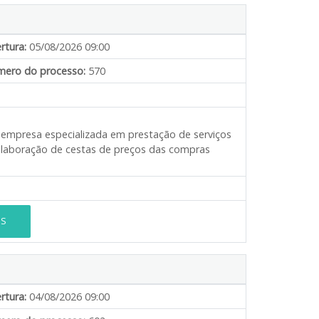
rtura:
05/08/2026 09:00
ero do processo:
570
e empresa especializada em prestação de serviços
 elaboração de cestas de preços das compras
ES
rtura:
04/08/2026 09:00