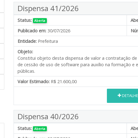
Dispensa 41/2026
Status:
Abe
Aberta
Publicado em:
30/07/2026
Núm
Entidade:
Prefeitura
Objeto:
Constitui objeto desta dispensa de valor a contratação d
de cessão de uso de software para auxílio na formação e
públicas.
Valor Estimado:
R$ 21.600,00
DETALH
Dispensa 40/2026
Status:
Abe
Aberta