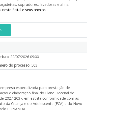
çadeiras, sopradores, lavadoras e afins
,
 neste Edital e seus anexos.
ES
rtura:
22/07/2026 09:00
ero do processo:
503
e empresa especializada para prestação de
edação e elaboração final do Plano Decenal de
 de 2027-2037, em estrita conformidade com as
atuto da Criança e do Adolescente (ECA) e do Novo
 pelo CONANDA.