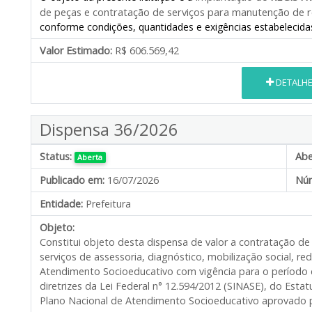
de peças e contratação de serviços para manutenção de ro
conforme condições, quantidades e exigências estabelecidas
Valor Estimado:
R$ 606.569,42
DETALH
Dispensa 36/2026
Status:
Abe
Aberta
Publicado em:
16/07/2026
Núm
Entidade:
Prefeitura
Objeto:
Constitui objeto desta dispensa de valor a contratação d
serviços de assessoria, diagnóstico, mobilização social, r
Atendimento Socioeducativo com vigência para o período
diretrizes da Lei Federal n° 12.594/2012 (SINASE), do Est
Plano Nacional de Atendimento Socioeducativo aprovado