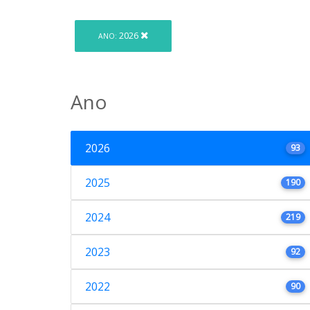
2026
ANO:
Ano
2026
93
2025
190
2024
219
2023
92
2022
90