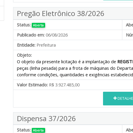
Pregão Eletrônico 38/2026
Status:
Abe
Aberta
Publicado em:
06/08/2026
Núm
Entidade:
Prefeitura
Objeto:
O objeto da presente licitação é a implantação de
REGIST
peças (linha pesada) para a frota de máquinas do Depart
conforme condições, quantidades e exigências estabelecid
Valor Estimado:
R$ 3.927.485,00
DETALH
Dispensa 37/2026
Status:
Abe
Aberta