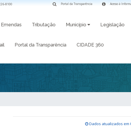
3226-8100
Portal da Transparência
Acesso à Inform
Emendas
Tributação
Município
Legislação
il
Portal da Transparência
CIDADE 360
Dados atualizados em