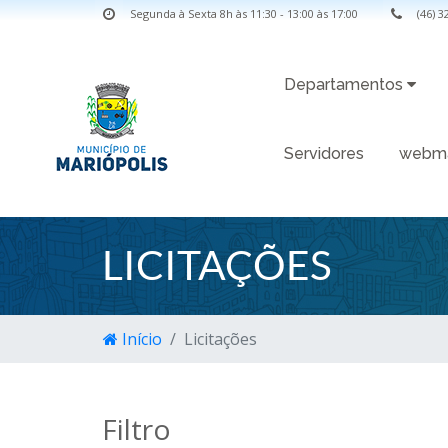
Segunda à Sexta 8h às 11:30 - 13:00 às 17:00
(46) 
Departamentos
Servidores
webma
LICITAÇÕES
Início
Licitações
Filtro