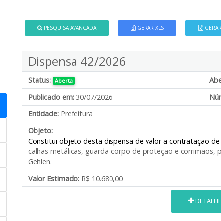
PESQUISA AVANÇADA
GERAR XLS
GERAR
Dispensa 42/2026
Status:
Abe
Aberta
Publicado em:
30/07/2026
Núm
Entidade:
Prefeitura
Objeto:
Constitui objeto desta dispensa de valor a contratação d
calhas metálicas, guarda-corpo de proteção e corrimãos, pa
Gehlen.
Valor Estimado:
R$ 10.680,00
DETALH