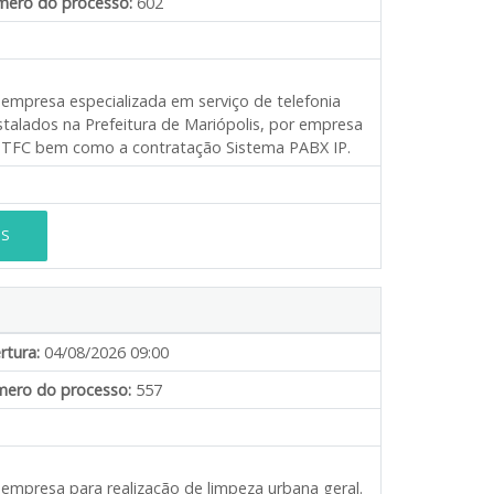
ero do processo:
602
 empresa especializada em serviço de telefonia
talados na Prefeitura de Mariópolis, por empresa
a STFC bem como a contratação Sistema PABX IP.
ES
rtura:
04/08/2026 09:00
ero do processo:
557
 empresa para realização de limpeza urbana geral.