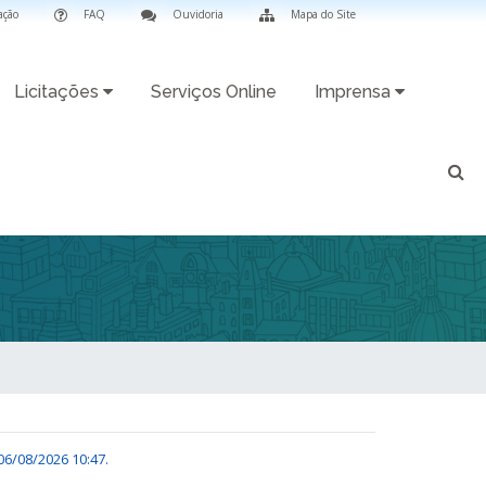
ação
FAQ
Ouvidoria
Mapa do Site
Licitações
Serviços Online
Imprensa
06/08/2026 10:47
.