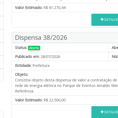
Valor Estimado:
R$ 61.270,44
DETALH
Dispensa 38/2026
Status:
Abe
Aberta
Publicado em:
28/07/2026
Núm
Entidade:
Prefeitura
Objeto:
Constitui objeto desta dispensa de valor a contratação d
rede de energia elétrica no Parque de Eventos Arnaldo W
Referência.
Valor Estimado:
R$ 22.500,00
DETALH