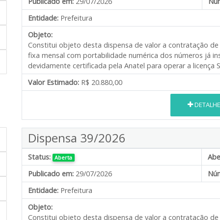
Publicado em:
29/07/2026
Núm
Entidade:
Prefeitura
Objeto:
Constitui objeto desta dispensa de valor a contratação de
fixa mensal com portabilidade numérica dos números já ins
devidamente certificada pela Anatel para operar a licenç
Valor Estimado:
R$ 20.880,00
DETALH
Dispensa 39/2026
Status:
Abe
Aberta
Publicado em:
29/07/2026
Núm
Entidade:
Prefeitura
Objeto:
Constitui objeto desta dispensa de valor a contratação de