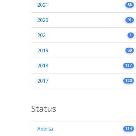
2021
88
2020
91
202
1
2019
89
2018
117
2017
120
Status
Aberta
114