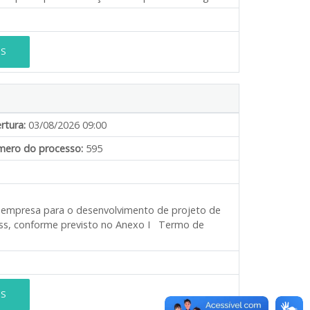
ES
rtura:
03/08/2026 09:00
ero do processo:
595
e empresa para o desenvolvimento de projeto de
eiss, conforme previsto no Anexo I Termo de
ES