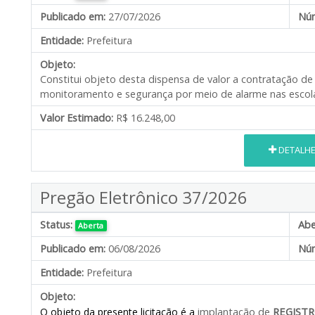
Publicado em:
27/07/2026
Núm
Entidade:
Prefeitura
Objeto:
Constitui objeto desta dispensa de valor a contratação d
monitoramento e segurança por meio de alarme nas escola
Valor Estimado:
R$ 16.248,00
DETALH
Pregão Eletrônico 37/2026
Status:
Abe
Aberta
Publicado em:
06/08/2026
Núm
Entidade:
Prefeitura
Objeto:
implantação de
REGISTR
O objeto da presente licitação é a