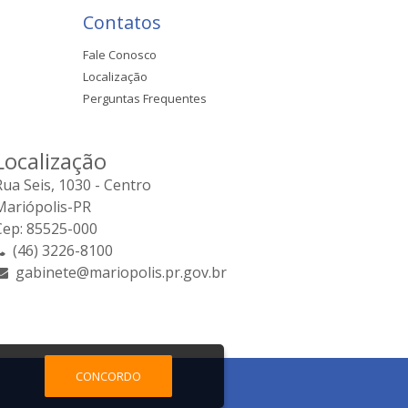
Contatos
Fale Conosco
Localização
Perguntas Frequentes
Localização
Rua Seis, 1030 - Centro
Mariópolis-PR
Cep: 85525-000
(46) 3226-8100
gabinete@mariopolis.pr.gov.br
CONCORDO