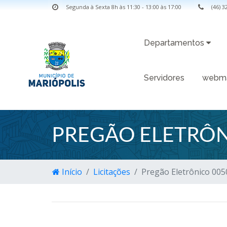
Segunda à Sexta 8h às 11:30 - 13:00 às 17:00
(46) 
Departamentos
Servidores
webma
PREGÃO ELETRÔN
Início
Licitações
Pregão Eletrônico 005