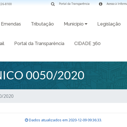
3226-8100
Portal da Transparência
Acesso à Inform
Emendas
Tributação
Município
Legislação
il
Portal da Transparência
CIDADE 360
ICO 0050/2020
0/2020
Dados atualizados em
2020-12-09 09:36:33
.