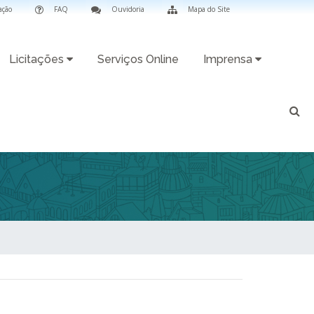
ação
FAQ
Ouvidoria
Mapa do Site
Licitações
Serviços Online
Imprensa