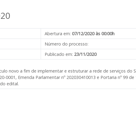
020
Abertura em:
07/12/2020 às 00:00h
Número do processo:
Publicado em:
23/11/2020
ículo novo a fim de implementar e estruturar a rede de serviços do 
0-0001, Emenda Parlamentar nº 202030410013 e Portaria nº 99 de 
do edital.