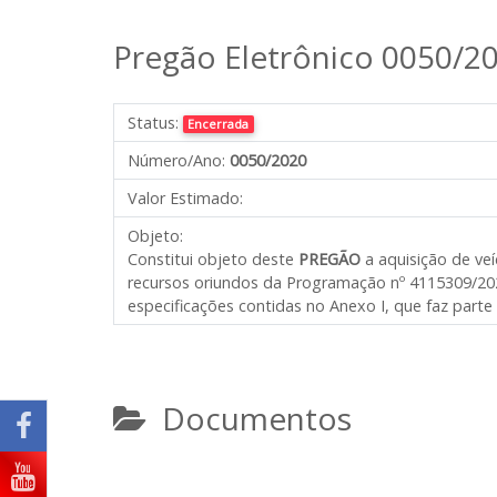
Pregão Eletrônico 0050/2
Status:
Encerrada
Número/Ano:
0050/2020
Valor Estimado:
Objeto:
Constitui objeto deste
PREGÃO
a aquisição de ve
recursos oriundos da Programação nº 4115309/202
especificações contidas no Anexo I, que faz parte 
Documentos