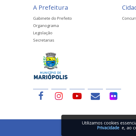
A Prefeitura
Cida
Gabinete do Prefeito
Concur
Organograma
Legislação
Secretarias
Utilizamos cookies essenc
Privacidade
e, ao c