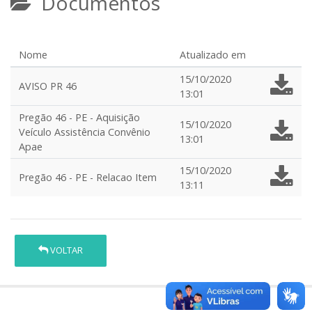
Documentos
Nome
Atualizado em
15/10/2020
AVISO PR 46
13:01
Pregão 46 - PE - Aquisição
15/10/2020
Veículo Assistência Convênio
13:01
Apae
15/10/2020
Pregão 46 - PE - Relacao Item
13:11
VOLTAR