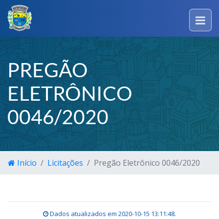
PREGÃO
ELETRÔNICO
0046/2020
Início
Licitações
Pregão Eletrônico 0046/2020
Dados atualizados em
2020-10-15 13:11:48
.