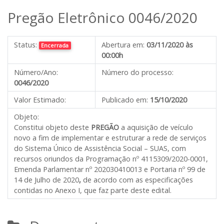
Pregão Eletrônico 0046/2020
Status:
Abertura em:
03/11/2020 às
Encerrada
00:00h
Número/Ano:
Número do processo:
0046/2020
Valor Estimado:
Publicado em:
15/10/2020
Objeto:
Constitui objeto deste
PREGÃO
a aquisição de veículo
novo a fim de implementar e estruturar a rede de serviços
do Sistema Único de Assistência Social – SUAS, com
recursos oriundos da Programação nº 4115309/2020-0001,
Emenda Parlamentar nº 202030410013 e Portaria nº 99 de
14 de Julho de 2020
,
de acordo com as especificações
contidas no Anexo I, que faz parte deste edital.