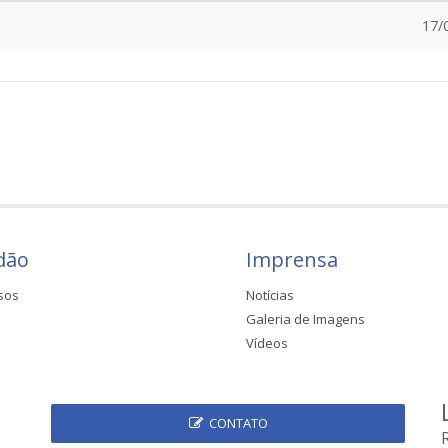
17/
dão
Imprensa
sos
Notícias
Galeria de Imagens
Vídeos
CONTATO