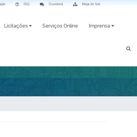
ação
FAQ
Ouvidoria
Mapa do Site
Licitações
Serviços Online
Imprensa