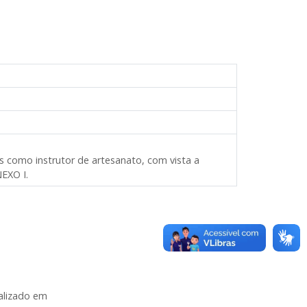
s como instrutor de artesanato, com vista a
NEXO I.
alizado em