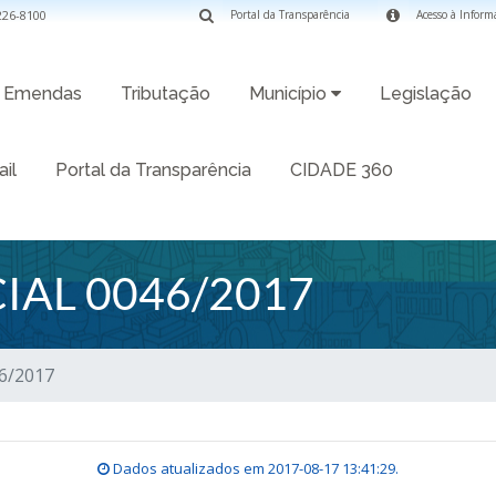
3226-8100
Portal da Transparência
Acesso à Inform
Emendas
Tributação
Município
Legislação
il
Portal da Transparência
CIDADE 360
IAL 0046/2017
46/2017
Dados atualizados em
2017-08-17 13:41:29
.