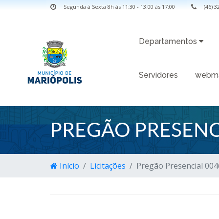
Segunda à Sexta 8h às 11:30 - 13:00 às 17:00
(46) 
Departamentos
Servidores
webma
PREGÃO PRESENC
Início
Licitações
Pregão Presencial 00