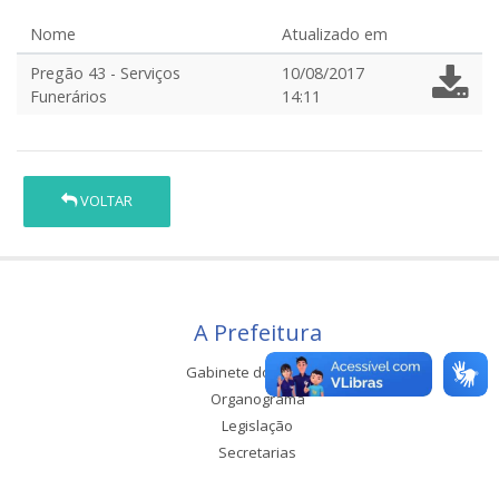
Nome
Atualizado em
Pregão 43 - Serviços
10/08/2017
Funerários
14:11
VOLTAR
A Prefeitura
Gabinete do Prefeito
Organograma
Legislação
Secretarias