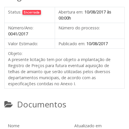
Status:
Abertura em:
10/08/2017 às
Encerrada
00:00h
Número/Ano:
Número do processo:
0041/2017
Valor Estimado:
Publicado em:
10/08/2017
Objeto:
A presente licitação tem por objeto a implantação de
Registro de Preços para futura eventual aquisição de
telhas de amianto que serão utilizadas pelos diversos
departamentos municipais, de acordo com as
especificações contidas no Anexo I.
Documentos
Nome
Atualizado em