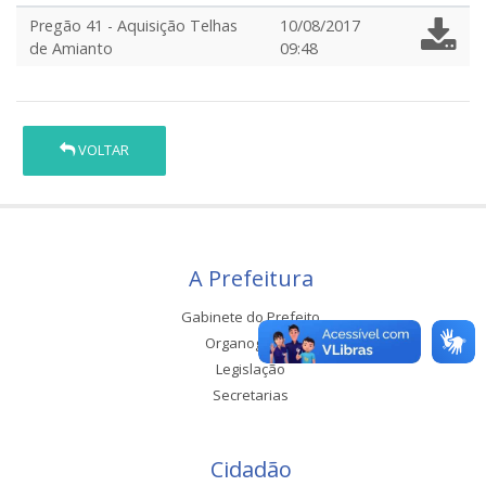
Pregão 41 - Aquisição Telhas
10/08/2017
de Amianto
09:48
VOLTAR
A Prefeitura
Gabinete do Prefeito
Organograma
Legislação
Secretarias
Cidadão