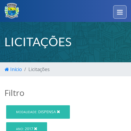
LICITAÇÕES
Início
Licitações
Filtro
DISPENSA
MODALIDADE:
2017
ANO: