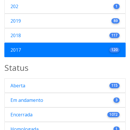
202
1
2019
89
2018
117
2017
120
Status
Aberta
115
Em andamento
3
Encerrada
1072
Homologada
1