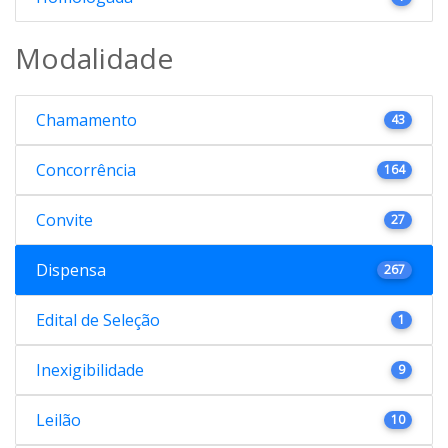
Modalidade
Chamamento
43
Concorrência
164
Convite
27
Dispensa
267
Edital de Seleção
1
Inexigibilidade
9
Leilão
10