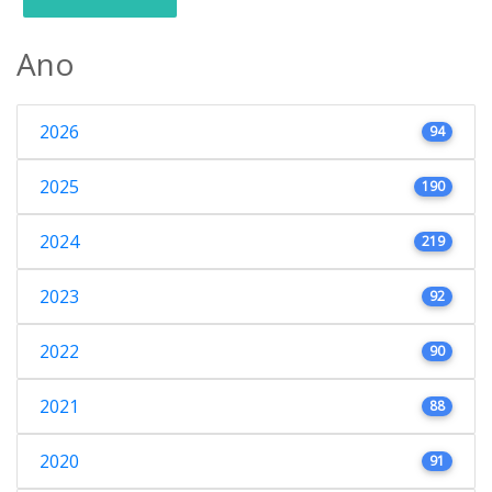
Ano
2026
94
2025
190
2024
219
2023
92
2022
90
2021
88
2020
91