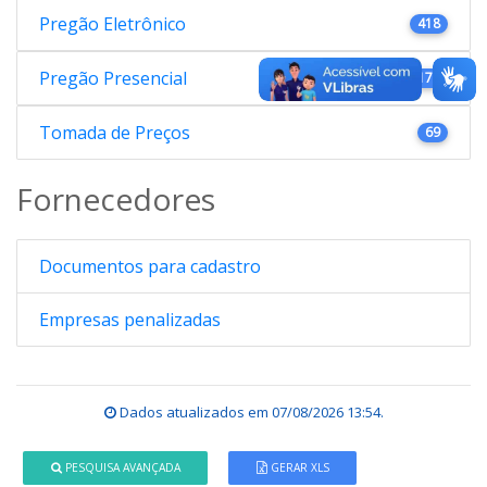
Pregão Eletrônico
418
Pregão Presencial
176
Tomada de Preços
69
Fornecedores
Documentos para cadastro
Empresas penalizadas
Dados atualizados em
07/08/2026 13:54
.
PESQUISA AVANÇADA
GERAR XLS