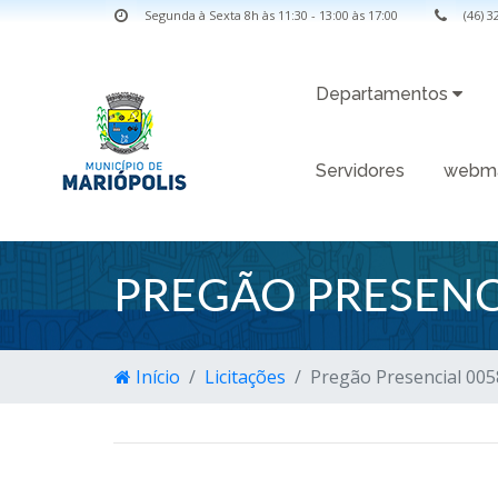
Segunda à Sexta 8h às 11:30 - 13:00 às 17:00
(46) 
Departamentos
Servidores
webma
PREGÃO PRESENC
Início
Licitações
Pregão Presencial 00