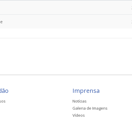
de
dão
Imprensa
sos
Notícias
Galeria de Imagens
Vídeos