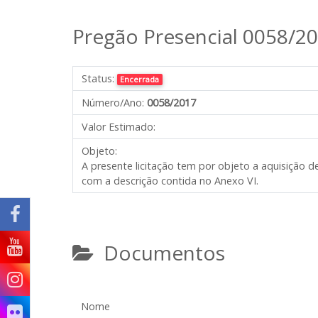
Pregão Presencial 0058/2
Status:
Encerrada
Número/Ano:
0058/2017
Valor Estimado:
Objeto:
A presente licitação tem por objeto a aquisição
com a descrição contida no Anexo VI.
Documentos
Nome