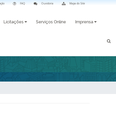
ação
FAQ
Ouvidoria
Mapa do Site
Licitações
Serviços Online
Imprensa