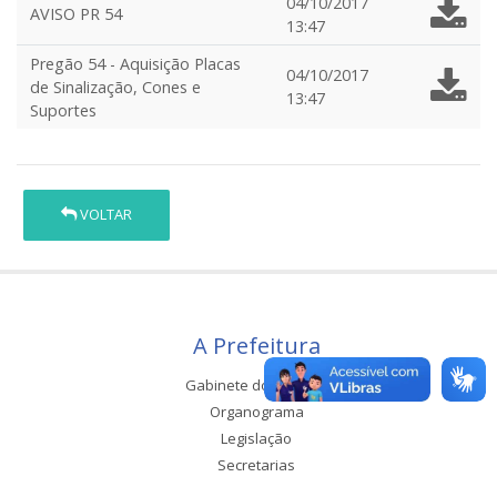
04/10/2017
AVISO PR 54
13:47
Pregão 54 - Aquisição Placas
04/10/2017
de Sinalização, Cones e
13:47
Suportes
VOLTAR
A Prefeitura
Gabinete do Prefeito
Organograma
Legislação
Secretarias