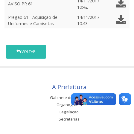
14/11/2017
AVISO PR 61
10:42
Pregão 61 - Aquisição de
14/11/2017
Uniformes e Camisetas
10:43
VOLTAR
A Prefeitura
Gabinete do Prefeito
Organograma
Legislação
Secretarias