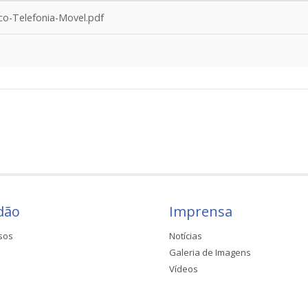
o-Telefonia-Movel.pdf
dão
Imprensa
sos
Notícias
Galeria de Imagens
Vídeos