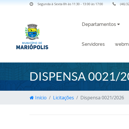
Segunda à Sexta 8h às 11:30 - 13:00 às 17:00
(46) 
Departamentos
Servidores
webma
DISPENSA 0021/2
Início
Licitações
Dispensa 0021/2026