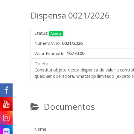
Dispensa 0021/2026
Status:
Aberta
Número/Ano:
0021/2026
Valor Estimado:
16770.00
Objeto:
Constitui objeto desta dispensa de valor a contra
qualquer operadora, whatsapp ilimitado (exceto l
Documentos
Nome