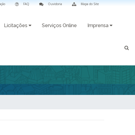
ação
FAQ
Ouvidoria
Mapa do Site
Licitações
Serviços Online
Imprensa