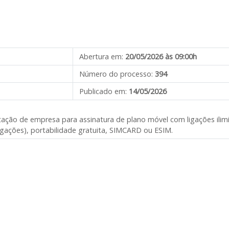
Abertura em:
20/05/2026 às 09:00h
Número do processo:
394
Publicado em:
14/05/2026
tação de empresa para assinatura de plano móvel com ligações ilimi
igações), portabilidade gratuita, SIMCARD ou ESIM.