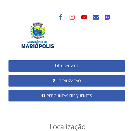
CONTATO
LOCALIZAÇÃO
PERGUNTAS FREQUENTES
Localização