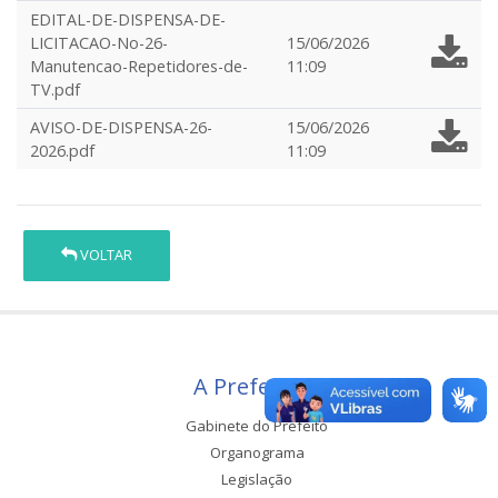
EDITAL-DE-DISPENSA-DE-
LICITACAO-No-26-
15/06/2026
Manutencao-Repetidores-de-
11:09
TV.pdf
AVISO-DE-DISPENSA-26-
15/06/2026
2026.pdf
11:09
VOLTAR
A Prefeitura
Gabinete do Prefeito
Organograma
Legislação