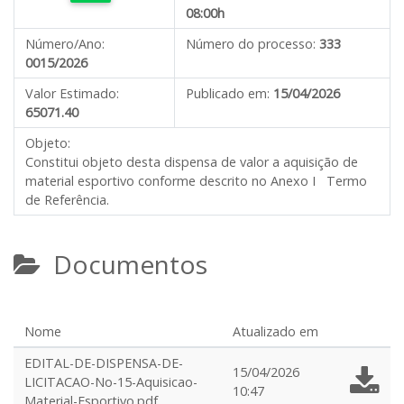
08:00h
Número/Ano:
Número do processo:
333
0015/2026
Valor Estimado:
Publicado em:
15/04/2026
65071.40
Objeto:
Constitui objeto desta dispensa de valor a aquisição de
material esportivo conforme descrito no Anexo I Termo
de Referência.
Documentos
Nome
Atualizado em
EDITAL-DE-DISPENSA-DE-
15/04/2026
LICITACAO-No-15-Aquisicao-
10:47
Material-Esportivo.pdf