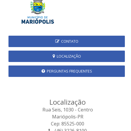
CONTATO
LOCALIZAÇÃO
PERGUNTAS FREQUENTES
Localização
Rua Seis, 1030 - Centro
Mariópolis-PR
Cep: 85525-000
(46) 3226-8100