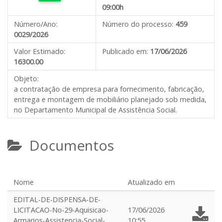
09:00h
Número/Ano:
Número do processo:
459
0029/2026
Valor Estimado:
Publicado em:
17/06/2026
16300.00
Objeto:
a contratação de empresa para fornecimento, fabricação,
entrega e montagem de mobiliário planejado sob medida,
no Departamento Municipal de Assistência Social.
Documentos
Nome
Atualizado em
EDITAL-DE-DISPENSA-DE-
LICITACAO-No-29-Aquisicao-
17/06/2026
Armarios-Assistencia-Social-
10:55