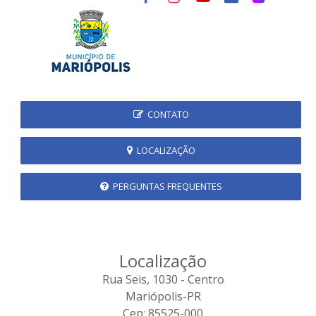
CONTATO
LOCALIZAÇÃO
PERGUNTAS FREQUENTES
Localização
Rua Seis, 1030 - Centro
Mariópolis-PR
Cep: 85525-000